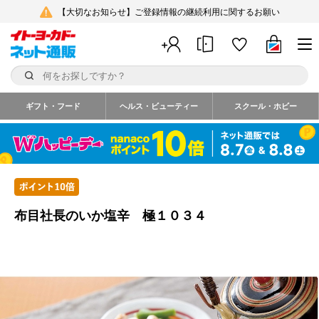
【大切なお知らせ】ご登録情報の継続利用に関するお願い
ギフト・フード
ヘルス・ビューティー
スクール・ホビー
布目社長のいか塩辛 極１０３４