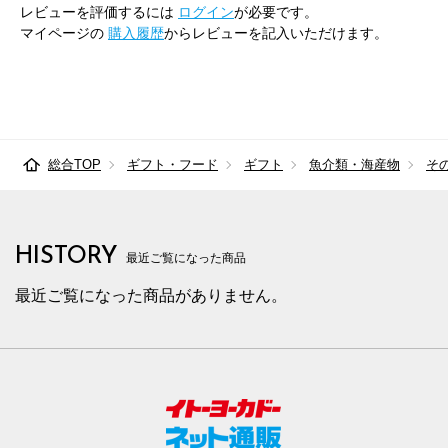
レビューを評価するには
ログイン
が必要です。
マイページの
購入履歴
からレビューを記入いただけます。
総合TOP
ギフト・フード
ギフト
魚介類・海産物
そ
HISTORY
最近ご覧になった商品
最近ご覧になった商品がありません。