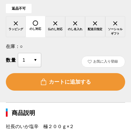
返品不可
のし対応
ラッピング
仏のし対応
のし名入れ
配送日指定
ソーシャル
ギフト
在庫：
○
数量
お気に入り登録
商品説明
社長のいか塩辛 極２００ｇ×２