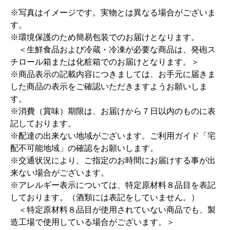
※写真はイメージです。実物とは異なる場合がございま
す。
※環境保護のため簡易包装でのお届けとなります。
＜生鮮食品および冷蔵・冷凍が必要な商品は、発砲ス
チロール箱または化粧箱でのお届けとなります。＞
※商品表示の記載内容につきましては、お手元に届きま
した商品の表示をご確認いただきますようお願いしま
す。
※消費（賞味）期限は、お届けから７日以内のものに表
記しております。
※配達の出来ない地域がございます。ご利用ガイド「宅
配不可能地域」の確認をお願いします。
※交通状況により、ご指定のお時間にお届けする事が出
来ない場合がございます。
※アレルギー表示については、特定原材料８品目を表記
しております。（酒類には表記をしていません。）
＜特定原材料８品目が使用されていない商品でも、製
造工場で使用している場合がございます。＞