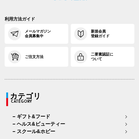
利用方法ガイド
メールマガジン
新規会員
会員募集中
登録ガイド
二要素認証に
ご注文方法
ついて
カテゴリ
CATEGORY
ギフト&フード
ヘルス&ビューティー
スクール&ホビー