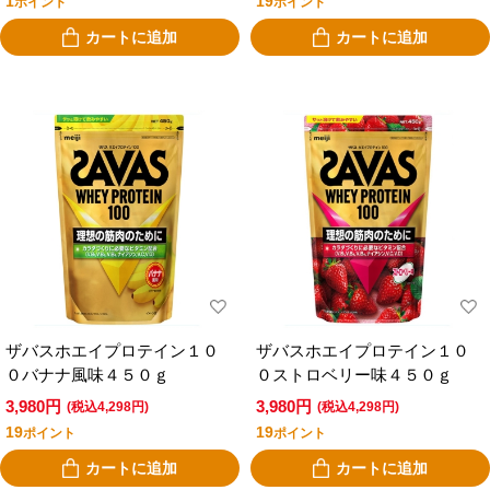
1
19
ポイント
ポイント
カートに追加
カートに追加
ザバスホエイプロテイン１０
ザバスホエイプロテイン１０
０バナナ風味４５０ｇ
０ストロベリー味４５０ｇ
3,980円
3,980円
(税込4,298円)
(税込4,298円)
19
19
ポイント
ポイント
カートに追加
カートに追加