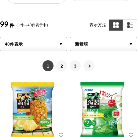
99
表示方法
件
（1件～40件表示中）
1
2
3