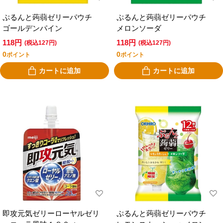
ぷるんと蒟蒻ゼリーパウチ
ぷるんと蒟蒻ゼリーパウチ
ゴールデンパイン
メロンソーダ
118円
118円
(税込127円)
(税込127円)
0
0
ポイント
ポイント
カートに追加
カートに追加
即攻元気ゼリーローヤルゼリ
ぷるんと蒟蒻ゼリーパウチ