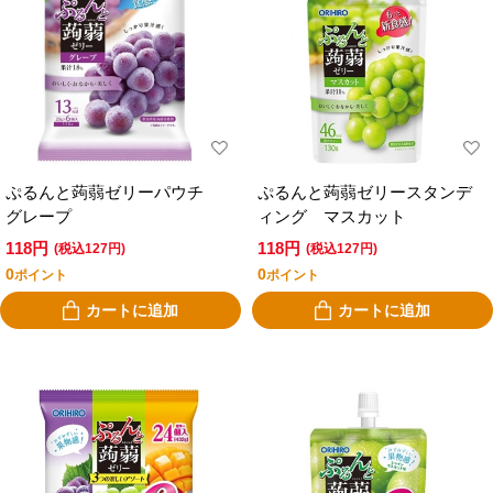
ぷるんと蒟蒻ゼリーパウチ
ぷるんと蒟蒻ゼリースタンデ
グレープ
ィング マスカット
118円
118円
(税込127円)
(税込127円)
0
0
ポイント
ポイント
カートに追加
カートに追加