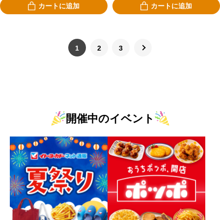
カートに追加
カートに追加
1
2
3
開催中のイベント