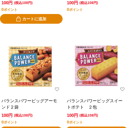
100円
100円
(税込108円)
(税込108円)
0
0
ポイント
ポイント
カートに追加
バランスパワービッグアーモ
バランスパワービッグスイー
ンド２袋
トポテト ２包
100円
100円
(税込108円)
(税込108円)
0
0
ポイント
ポイント