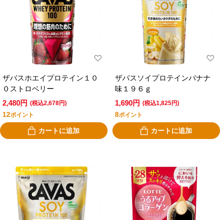
ザバスホエイプロテイン１０
ザバスソイプロテインバナナ
０ストロベリー
味１９６ｇ
2,480円
1,690円
(税込2,678円)
(税込1,825円)
12
8
ポイント
ポイント
カートに追加
カートに追加