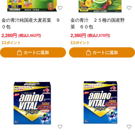
金の青汁純国産大麦若葉 ９
金の青汁 ２５種の国産野
０包
菜 ６０包
2,280円
2,380円
(税込2,462円)
(税込2,570円)
11
11
ポイント
ポイント
カートに追加
カートに追加