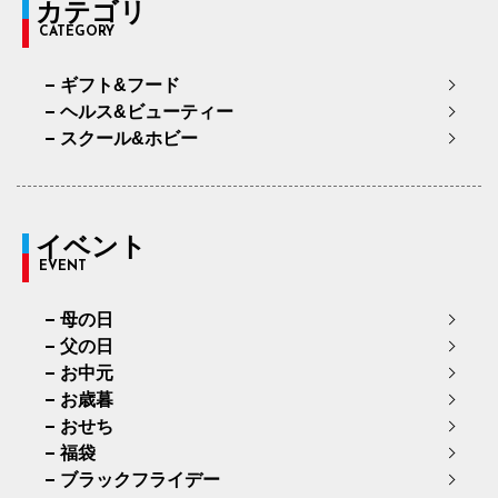
カテゴリ
CATEGORY
ギフト&フード
ヘルス&ビューティー
スクール&ホビー
イベント
EVENT
母の日
父の日
お中元
お歳暮
おせち
福袋
ブラックフライデー