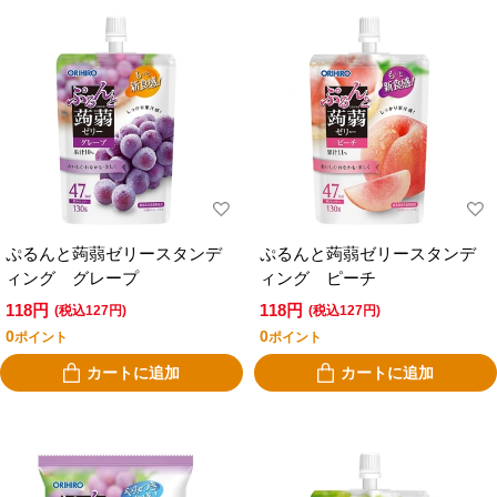
ぷるんと蒟蒻ゼリースタンデ
ぷるんと蒟蒻ゼリースタンデ
ィング グレープ
ィング ピーチ
118円
118円
(税込127円)
(税込127円)
0
0
ポイント
ポイント
カートに追加
カートに追加