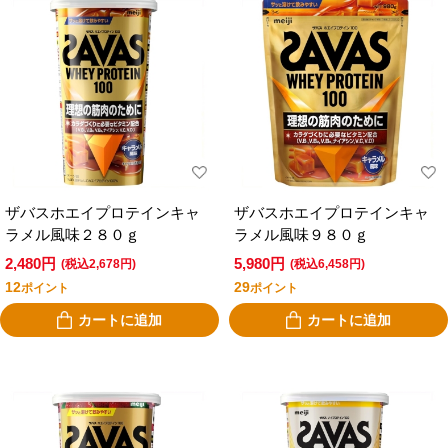
ザバスホエイプロテインキャ
ザバスホエイプロテインキャ
ラメル風味２８０ｇ
ラメル風味９８０ｇ
2,480円
5,980円
(税込2,678円)
(税込6,458円)
12
29
ポイント
ポイント
カートに追加
カートに追加