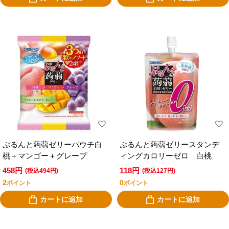
ぷるんと蒟蒻ゼリーパウチ白
ぷるんと蒟蒻ゼリースタンデ
桃＋マンゴー＋グレープ
ィングカロリーゼロ 白桃
458円
118円
(税込494円)
(税込127円)
2
0
ポイント
ポイント
カートに追加
カートに追加