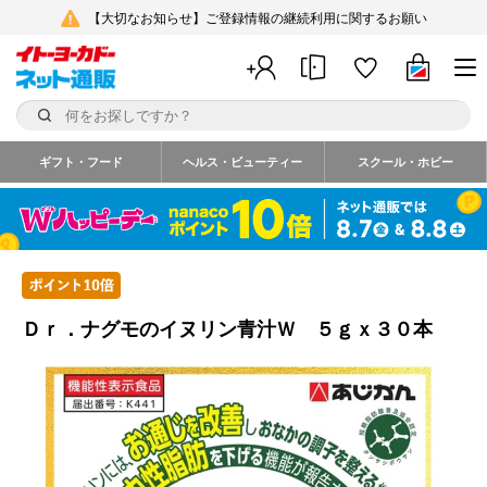
【大切なお知らせ】ご登録情報の継続利用に関するお願い
ギフト・フード
ヘルス・ビューティー
スクール・ホビー
Ｄｒ．ナグモのイヌリン青汁Ｗ ５ｇｘ３０本