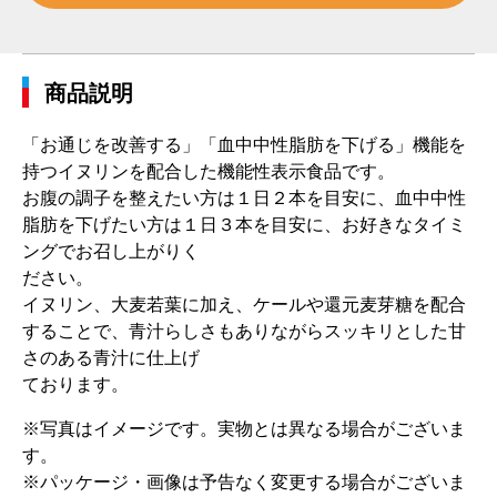
商品説明
「お通じを改善する」「血中中性脂肪を下げる」機能を
持つイヌリンを配合した機能性表示食品です。
お腹の調子を整えたい方は１日２本を目安に、血中中性
脂肪を下げたい方は１日３本を目安に、お好きなタイミ
ングでお召し上がりく
ださい。
イヌリン、大麦若葉に加え、ケールや還元麦芽糖を配合
することで、青汁らしさもありながらスッキリとした甘
さのある青汁に仕上げ
ております。
※写真はイメージです。実物とは異なる場合がございま
す。
※パッケージ・画像は予告なく変更する場合がございま