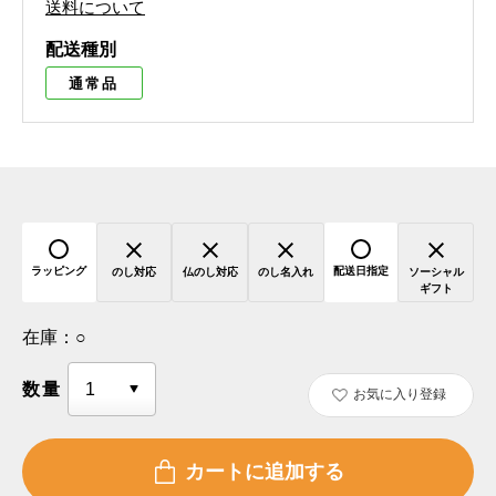
送料について
配送種別
通常品
ラッピング
配送日指定
のし対応
仏のし対応
のし名入れ
ソーシャル
ギフト
在庫：
○
数量
お気に入り登録