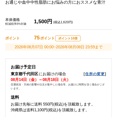
お通じや血中中性脂肪にお悩みの方におススメな青汁
本体価格
1,500円
(税込1,620円)
軽減税率8%対象
75
ポイント
ポイント
ポイント10倍
2026年08月07日 00:00~2026年08月08日 23:59まで
お届け予定日
東京都千代田区
にお届けの場合
[
]
住所の変更
08月14日（金）～08月18日（火）
交通状況・天候の影響や注文が集中した場合等、お届けに時間を頂く場合がござ
います。
送料
お届け先毎に送料
550円(税込)
を頂戴致します。
沖縄県は送料1,100円(税込)を頂戴致します。