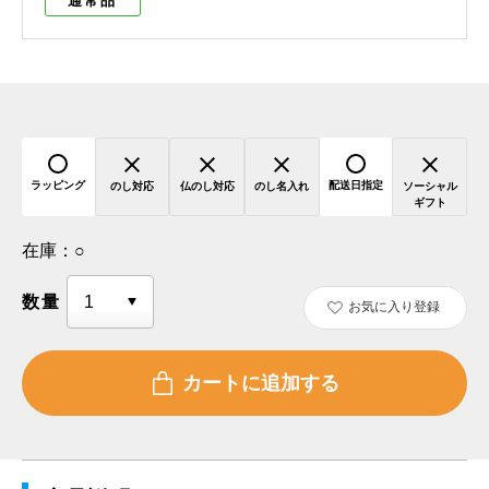
通常品
ラッピング
配送日指定
のし対応
仏のし対応
のし名入れ
ソーシャル
ギフト
在庫：
○
数量
お気に入り登録