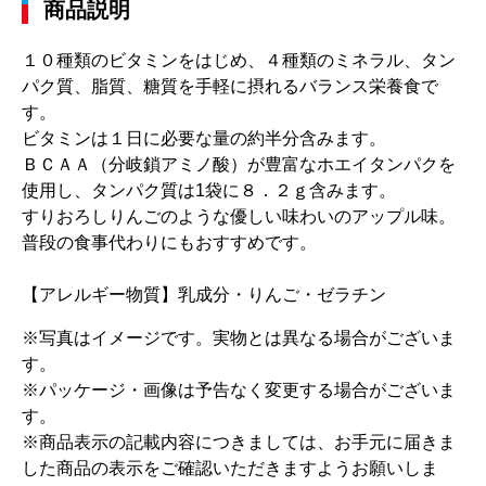
商品説明
１０種類のビタミンをはじめ、４種類のミネラル、タン
パク質、脂質、糖質を手軽に摂れるバランス栄養食で
す。
ビタミンは１日に必要な量の約半分含みます。
ＢＣＡＡ（分岐鎖アミノ酸）が豊富なホエイタンパクを
使用し、タンパク質は1袋に８．２ｇ含みます。
すりおろしりんごのような優しい味わいのアップル味。
普段の食事代わりにもおすすめです。
【アレルギー物質】乳成分・りんご・ゼラチン
※写真はイメージです。実物とは異なる場合がございま
す。
※パッケージ・画像は予告なく変更する場合がございま
す。
※商品表示の記載内容につきましては、お手元に届きま
した商品の表示をご確認いただきますようお願いしま