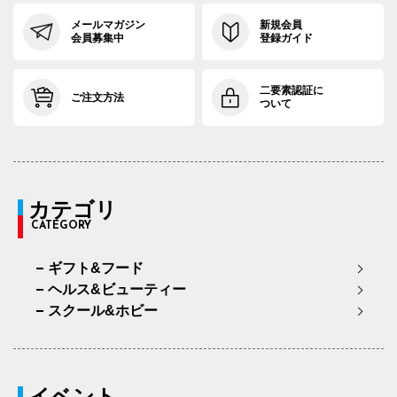
メールマガジン
新規会員
会員募集中
登録ガイド
二要素認証に
ご注文方法
ついて
カテゴリ
CATEGORY
ギフト&フード
ヘルス&ビューティー
スクール&ホビー
イベント