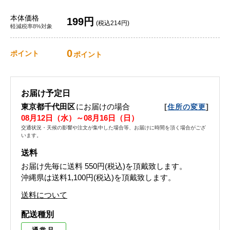
本体価格
199円
(税込214円)
軽減税率8%対象
0
ポイント
ポイント
お届け予定日
東京都千代田区
にお届けの場合
[
]
住所の変更
08月12日（水）～08月16日（日）
交通状況・天候の影響や注文が集中した場合等、お届けに時間を頂く場合がござ
います。
送料
お届け先毎に送料
550円(税込)
を頂戴致します。
沖縄県は送料1,100円(税込)を頂戴致します。
送料について
配送種別