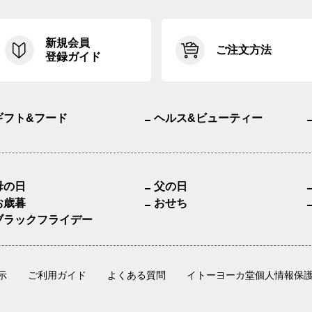
新規会員
ご注文方法
登録ガイド
ギフト&フード
ヘルス&ビューティー
母の日
父の日
お歳暮
おせち
ブラックフライデー
示
ご利用ガイド
よくある質問
イトーヨーカ堂個人情報保