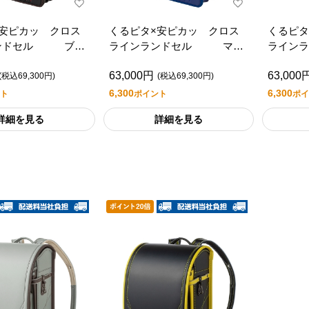
×安ピカッ クロス
くるピタ×安ピカッ クロス
くるピタ
ンドセル ブラ
ラインランドセル マリ
ライン
ドステッチ
ンブルー
ック/ブ
63,000円
63,000
(税込69,300円)
(税込69,300円)
6,300
6,300
ト
ポイント
ポイ
詳細を見る
詳細を見る