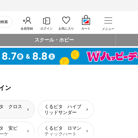
細検索
会員登録
ログイン
お気に入り
カート
メニュー
スクール・ホビー
イン
タ クロス
くるピタ ハイブ
リッドサンダー
タ 安ピ
くるピタ ロマン
ーケ
ティックハート