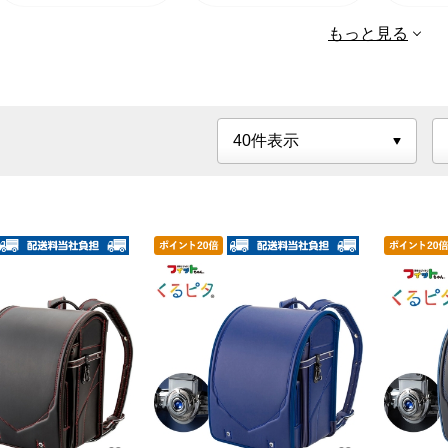
もっと見る
くるピタ エレガ
くるピ
ントフラワー
ントリ