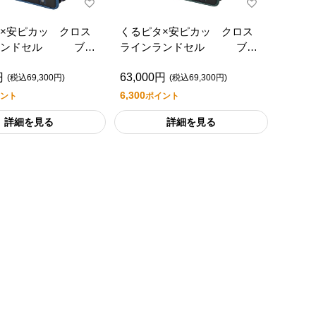
×安ピカッ クロス
くるピタ×安ピカッ クロス
ランドセル ブラ
ラインランドセル ブラ
ルーバイカラー
ック/グリーンバイカラー
円
63,000円
(税込69,300円)
(税込69,300円)
6,300
ント
ポイント
詳細を見る
詳細を見る