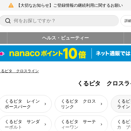
【大切なお知らせ】ご登録情報の継続利用に関するお願い
詳
ヘルス・ビューティー
くるピタ クロスライン
くるピタ クロスラ
くるピタ レイン
くるピタ クロス
くるピ
ボースパーク
リンク
ライン
くるピタ サンダ
くるピタ サーテ
くるピ
ーボルト
ィーワン
カ ブ