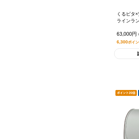
くるピタ
ラインラ
ック/レッ
63,000円
6,300
ポイン