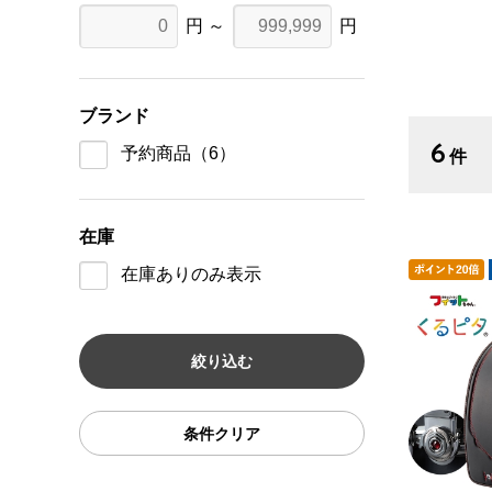
円 ～
円
ブランド
6
予約商品
（6）
件
在庫
在庫ありのみ表示
条件クリア