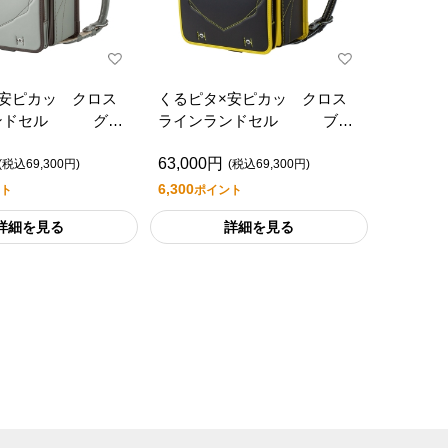
×安ピカッ クロス
くるピタ×安ピカッ クロス
ンドセル グレ
ラインランドセル ブラ
バイカラー
ック/イエローバイカラー
63,000円
(税込69,300円)
(税込69,300円)
6,300
ト
ポイント
詳細を見る
詳細を見る