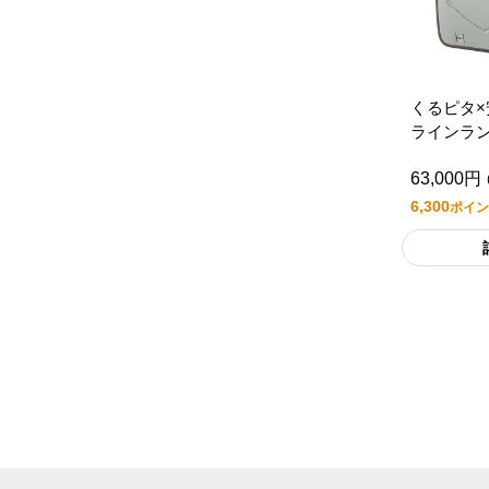
くるピタ
ラインラ
ー/チョコ
63,000円
6,300
ポイン