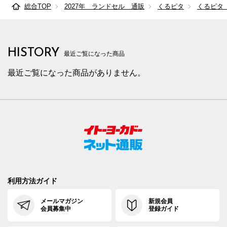
総合TOP
2027年 ランドセル 通販
くるピタ
くるピタ
HISTORY
最近ご覧になった商品
最近ご覧になった商品がありません。
利用方法ガイド
メールマガジン
新規会員
会員募集中
登録ガイド