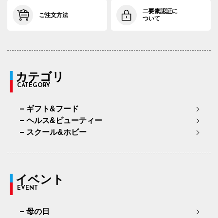
二要素認証に
ご注文方法
ついて
カテゴリ
CATEGORY
ギフト&フード
ヘルス&ビューティー
スクール&ホビー
イベント
EVENT
母の日