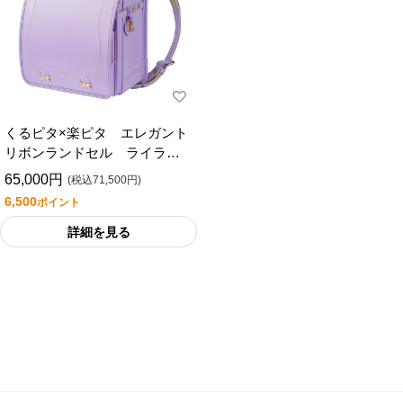
くるピタ×楽ピタ エレガント
リボンランドセル ライラッ
ク
65,000円
(税込71,500円)
6,500
ポイント
詳細を見る