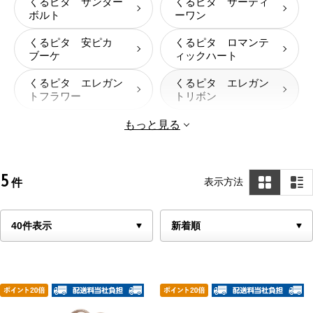
くるピタ サンダー
くるピタ サーティ
ボルト
ーワン
くるピタ 安ピカ
くるピタ ロマンテ
ブーケ
ィックハート
くるピタ エレガン
くるピタ エレガン
トフラワー
トリボン
もっと見る
5
表示方法
件