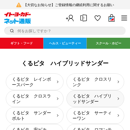
【大切なお知らせ】ご登録情報の継続利用に関するお願い
ギフト・フード
ヘルス・ビューティー
スクール・ホビー
くるピタ ハイブリッドサンダー
くるピタ レインボ
くるピタ クロスリ
ースパーク
ンク
くるピタ クロスラ
くるピタ ハイブリ
イン
ッドサンダー
くるピタ サンダー
くるピタ サーティ
ボルト
ーワン
くるピタ 安ピカ
くるピタ ロマンテ