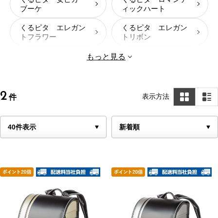
ブーケ
ィックハート
くるピタ エレガン
くるピタ エレガン
トフラワー
トリボン
もっと見る
2
表示方法
件