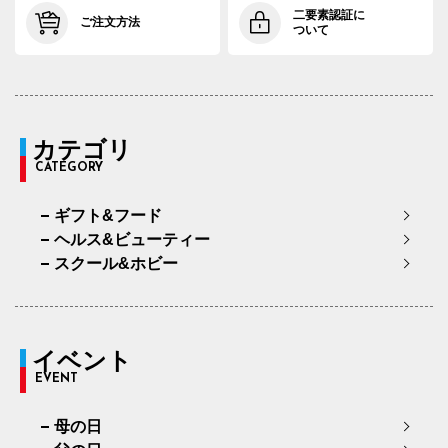
二要素認証に
ご注文方法
ついて
カテゴリ
CATEGORY
ギフト&フード
ヘルス&ビューティー
スクール&ホビー
イベント
EVENT
母の日