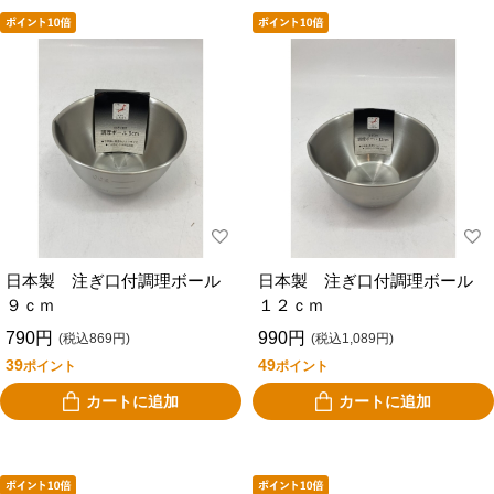
日本製 注ぎ口付調理ボール
日本製 注ぎ口付調理ボール
９ｃｍ
１２ｃｍ
790円
990円
(税込869円)
(税込1,089円)
39
49
ポイント
ポイント
カートに追加
カートに追加