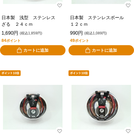
日本製 浅型 ステンレス
日本製 ステンレスボール
ざる ２４ｃｍ
１２ｃｍ
1,690円
990円
(税込1,859円)
(税込1,089円)
84
49
ポイント
ポイント
カートに追加
カートに追加