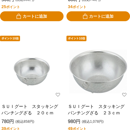
25
34
ポイント
ポイント
カートに追加
カートに追加
ＳＵＩグート スタッキング
ＳＵＩグート スタッキング
パンチングざる ２０ｃｍ
パンチングざる ２３ｃｍ
780円
980円
(税込858円)
(税込1,078円)
39
49
ポイント
ポイント