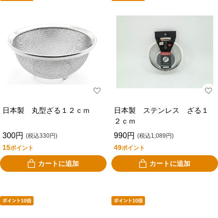
日本製 丸型ざる１２ｃｍ
日本製 ステンレス ざる１
２ｃｍ
300円
990円
(税込330円)
(税込1,089円)
15
49
ポイント
ポイント
カートに追加
カートに追加