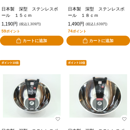
日本製 深型 ステンレスボ
日本製 深型 ステンレスボ
ール １５ｃｍ
ール １８ｃｍ
1,190円
1,490円
(税込1,309円)
(税込1,639円)
59
74
ポイント
ポイント
カートに追加
カートに追加