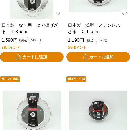
日本製 なべ用 ゆで揚げざ
日本製 浅型 ステンレス
る １８ｃｍ
ざる ２１ｃｍ
1,590円
1,190円
(税込1,749円)
(税込1,309円)
79
59
ポイント
ポイント
カートに追加
カートに追加