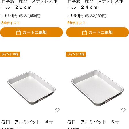
日本製 深型 ステンレスボ
日本製 深型 ステンレスボ
ール ２１ｃｍ
ール ２４ｃｍ
1,690円
1,990円
(税込1,859円)
(税込2,189円)
84
99
ポイント
ポイント
カートに追加
カートに追加
谷口 アルミバット ４号
谷口 アルミバット ５号