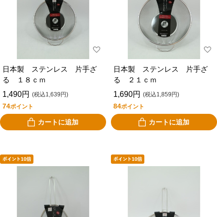
日本製 ステンレス 片手ざ
日本製 ステンレス 片手ざ
る １８ｃｍ
る ２１ｃｍ
1,490円
1,690円
(税込1,639円)
(税込1,859円)
74
84
ポイント
ポイント
カートに追加
カートに追加