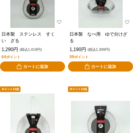
日本製 ステンレス すく
日本製 なべ用 ゆで分けざ
い ざる
る
1,290円
1,190円
(税込1,419円)
(税込1,309円)
64
59
ポイント
ポイント
カートに追加
カートに追加