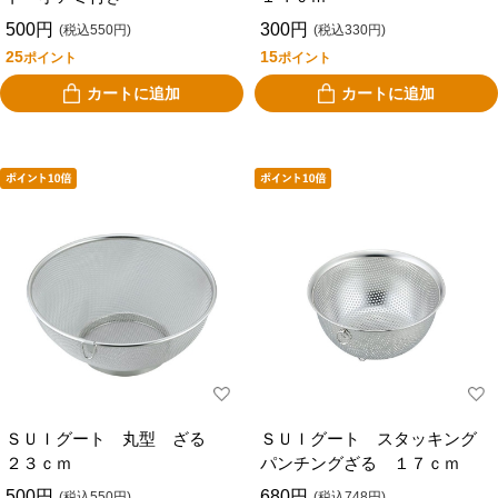
500円
300円
(税込550円)
(税込330円)
25
15
ポイント
ポイント
カートに追加
カートに追加
ＳＵＩグート 丸型 ざる
ＳＵＩグート スタッキング
２３ｃｍ
パンチングざる １７ｃｍ
500円
680円
(税込550円)
(税込748円)