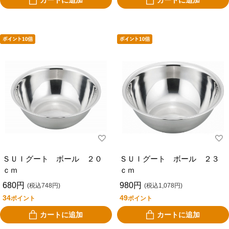
カートに追加
カートに追加
ＳＵＩグート ボール ２０
ＳＵＩグート ボール ２３
ｃｍ
ｃｍ
680円
980円
(税込748円)
(税込1,078円)
34
49
ポイント
ポイント
カートに追加
カートに追加