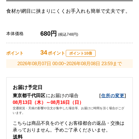
食材が網目に挟まりにくくお手入れも簡単で丈夫です。
680円
本体価格
(税込748円)
34
ポイント
ポイント
ポイント10倍
2026年08月07日 00:00~2026年08月08日 23:59まで
お届け予定日
東京都千代田区
にお届けの場合
[
]
住所の変更
08月13日（木）～08月16日（日）
交通状況・天候の影響や注文が集中した場合等、お届けに時間を頂く場合がござ
います。
こちらは商品不良をのぞくお客様都合の返品・交換は
承っておりません。予めご了承くださいませ。
送料