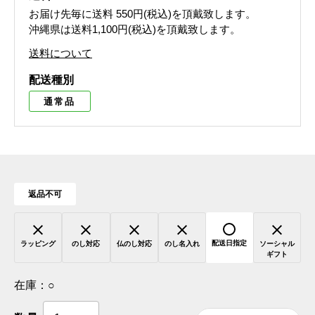
お届け先毎に送料
550円(税込)
を頂戴致します。
沖縄県は送料1,100円(税込)を頂戴致します。
送料について
配送種別
通常品
返品不可
配送日指定
ラッピング
のし対応
仏のし対応
のし名入れ
ソーシャル
ギフト
在庫：
○