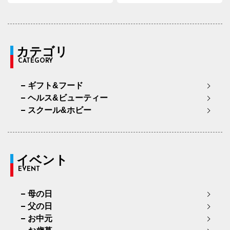
カテゴリ
CATEGORY
ギフト&フード
ヘルス&ビューティー
スクール&ホビー
イベント
EVENT
母の日
父の日
お中元