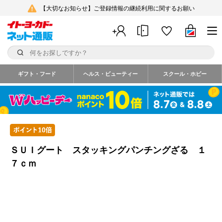
【大切なお知らせ】ご登録情報の継続利用に関するお願い
ギフト・フード
ヘルス・ビューティー
スクール・ホビー
ＳＵＩグート スタッキングパンチングざる １
７ｃｍ