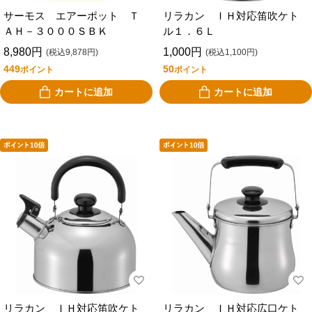
サーモス エアーポット Ｔ
リラカン ＩＨ対応笛吹ケト
ＡＨ－３０００ＳＢＫ
ル１．６Ｌ
8,980円
1,000円
(税込9,878円)
(税込1,100円)
449
50
ポイント
ポイント
カートに追加
カートに追加
リラカン ＩＨ対応笛吹ケト
リラカン ＩＨ対応広口ケト