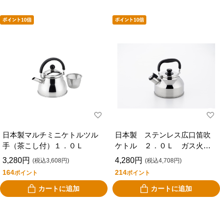
日本製マルチミニケトルツル
日本製 ステンレス広口笛吹
手（茶こし付）１．０Ｌ
ケトル ２．０Ｌ ガス火・
ＩＨ対応
3,280円
4,280円
(税込3,608円)
(税込4,708円)
164
214
ポイント
ポイント
カートに追加
カートに追加