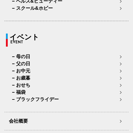
ヘルス&ビューティー
スクール&ホビー
イベント
EVENT
母の日
父の日
お中元
お歳暮
おせち
福袋
ブラックフライデー
会社概要