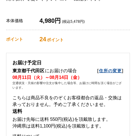
4,980円
本体価格
(税込5,478円)
24
ポイント
ポイント
お届け予定日
東京都千代田区
にお届けの場合
[
]
住所の変更
08月11日（火）～08月14日（金）
交通状況・天候の影響や注文が集中した場合等、お届けに時間を頂く場合がござ
います。
こちらは商品不良をのぞくお客様都合の返品・交換は
承っておりません。予めご了承くださいませ。
送料
お届け先毎に送料
550円(税込)
を頂戴致します。
沖縄県は送料1,100円(税込)を頂戴致します。