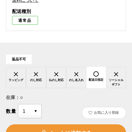
送料について
配送種別
通常品
返品不可
配送日指定
ラッピング
のし対応
仏のし対応
のし名入れ
ソーシャル
ギフト
在庫：
○
数量
お気に入り登録