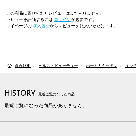
この商品に寄せられたレビューはまだありません。
レビューを評価するには
ログイン
が必要です。
マイページの
購入履歴
からレビューを記入いただけます。
総合TOP
ヘルス・ビューティー
ホーム＆キッチン
キッ
HISTORY
最近ご覧になった商品
最近ご覧になった商品がありません。