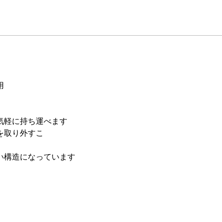
用
気軽に持ち運べます
を取り外すこ
い構造になっています