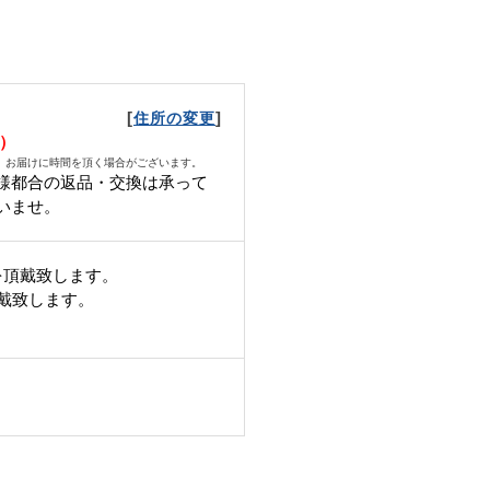
[
]
住所の変更
月）
、お届けに時間を頂く場合がございます。
様都合の返品・交換は承って
いませ。
を頂戴致します。
頂戴致します。