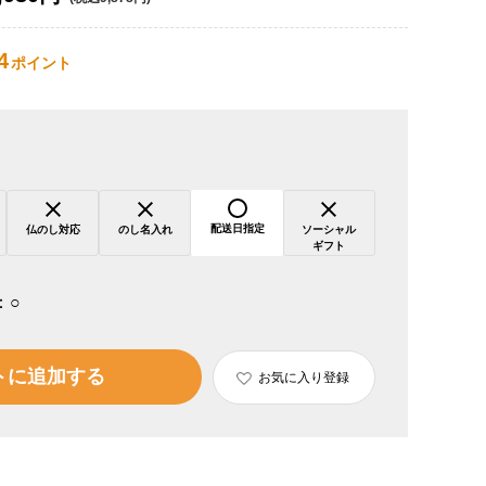
4
ポイント
配送日指定
仏のし対応
のし名入れ
ソーシャル
ギフト
：
○
トに追加する
お気に入り登録