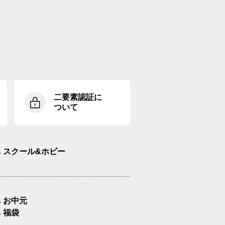
二要素認証に
ついて
スクール&ホビー
お中元
福袋