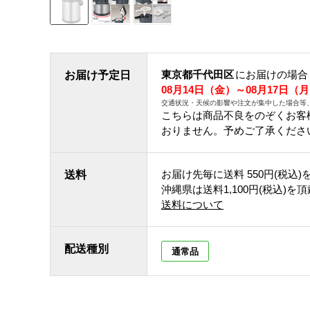
東京都千代田区
にお届けの場合
お届け予定日
08月14日（金）～08月17日（
交通状況・天候の影響や注文が集中した場合等
こちらは商品不良をのぞくお客
おりません。予めご了承くださ
お届け先毎に送料
550円(税込)
送料
沖縄県は送料1,100円(税込)を
送料について
配送種別
通常品