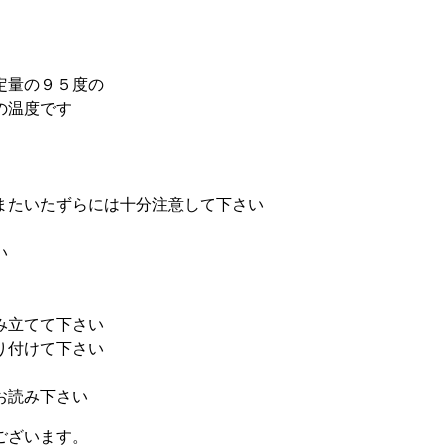
定量の９５度の
の温度です
またいたずらには十分注意して下さい
い
み立てて下さい
り付けて下さい
お読み下さい
ございます。