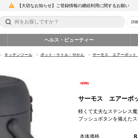
【大切なお知らせ】ご登録情報の継続利用に関するお願い
詳
ヘルス・ビューティー
キッチンツール
ポット・ケトル・やかん
サーモス エアーポット
サーモス エアーポ
軽くて丈夫なステンレス魔
プッシュボタンを備えたス
8
本体価格