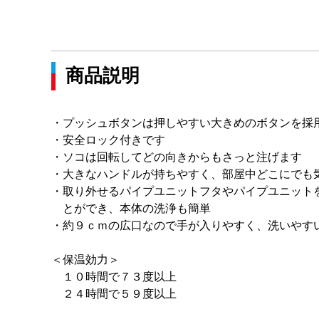
商品説明
・プッシュボタンは押しやすい大きめのボタンを採
・安全ロック付きです
・ソコは回転してどの向きからもさっと注げます
・大きなハンドルが持ちやすく、部屋中どこにでも
・取り外せるパイプユニットフタやパイプユニット
とができ、本体の洗浄も簡単
・約９ｃｍの広口なので手が入りやすく、洗いやす
＜保温効力＞
１０時間で７３度以上
２４時間で５９度以上