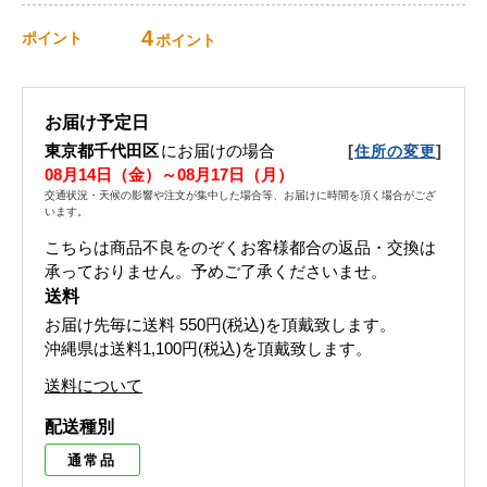
4
ポイント
ポイント
お届け予定日
東京都千代田区
にお届けの場合
[
]
住所の変更
08月14日（金）～08月17日（月）
交通状況・天候の影響や注文が集中した場合等、お届けに時間を頂く場合がござ
います。
こちらは商品不良をのぞくお客様都合の返品・交換は
承っておりません。予めご了承くださいませ。
送料
お届け先毎に送料
550円(税込)
を頂戴致します。
沖縄県は送料1,100円(税込)を頂戴致します。
送料について
配送種別
通常品