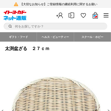
【大切なお知らせ】ご登録情報の継続利用に関するお願い
ギフト・フード
ヘルス・ビューティー
スクール・ホビー
太渕盆ざる ２７ｃｍ