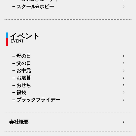
スクール&ホビー
イベント
EVENT
母の日
父の日
お中元
お歳暮
おせち
福袋
ブラックフライデー
会社概要