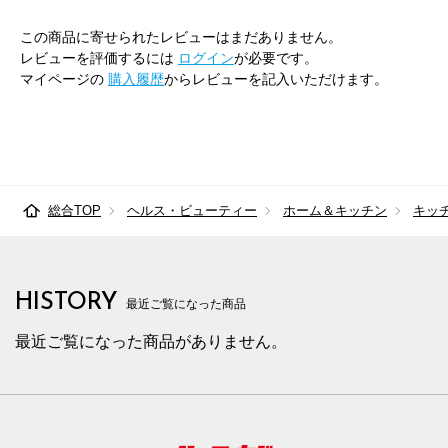
この商品に寄せられたレビューはまだありません。
レビューを評価するには
ログイン
が必要です。
マイページの
購入履歴
からレビューを記入いただけます。
総合TOP
ヘルス・ビューティー
ホーム＆キッチン
キッ
HISTORY
最近ご覧になった商品
最近ご覧になった商品がありません。