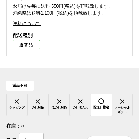
お届け先毎に送料
550円(税込)
を頂戴致します。
沖縄県は送料1,100円(税込)を頂戴致します。
送料について
配送種別
通常品
返品不可
配送日指定
ラッピング
のし対応
仏のし対応
のし名入れ
ソーシャル
ギフト
在庫：
○