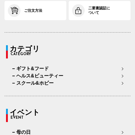
二要素認証に
ご注文方法
ついて
カテゴリ
CATEGORY
ギフト&フード
ヘルス&ビューティー
スクール&ホビー
イベント
EVENT
母の日