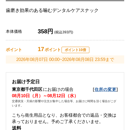
歯磨き効果のある噛むデンタルケアスナック
358円
本体価格
(税込393円)
17
ポイント
ポイント
ポイント10倍
2026年08月07日 00:00~2026年08月08日 23:59まで
お届け予定日
東京都千代田区
にお届けの場合
[
]
住所の変更
08月10日（月）～08月12日（水）
交通状況・天候の影響や注文が集中した場合等、お届けに時間を頂く場合がござ
います。
こちら衛生用品となり、お客様都合での返品・交換は
承っておりません。予めご了承くださいませ。
送料