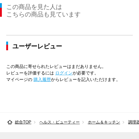
この商品を見た人は
こちらの商品も見ています
ユーザーレビュー
この商品に寄せられたレビューはまだありません。
レビューを評価するには
ログイン
が必要です。
マイページの
購入履歴
からレビューを記入いただけます。
総合TOP
ヘルス・ビューティー
ホーム＆キッチン
調理