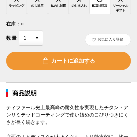
配送日指定
ラッピング
のし対応
仏のし対応
のし名入れ
ソーシャル
ギフト
在庫：
○
数量
お気に入り登録
商品説明
ティファール史上最高峰の耐久性を実現したチタン・ア
ンリミテッドコーティングで使い始めのこびりつきにく
さが長く続きます。
底面のＩＨディスクが大きくなり、より効率的に、均一