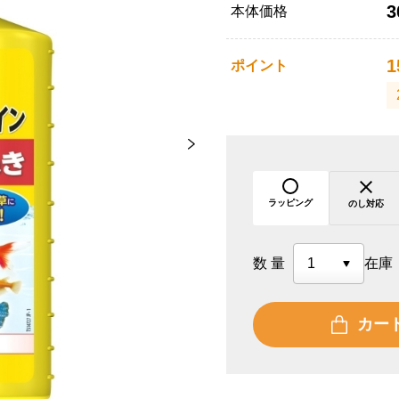
3
本体価格
1
ポイント
ラッピング
のし対応
数量
在庫
カー