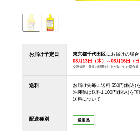
東京都千代田区
にお届けの場合
お届け予定日
08月13日（木）～08月16日（
交通状況・天候の影響や注文が集中した場合等
お届け先毎に送料
550円(税込)
送料
沖縄県は送料1,100円(税込)を
送料について
配送種別
通常品