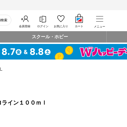
細検索
会員登録
ログイン
お気に入り
カート
メニュー
スクール・ホビー
ｌ
ロライン１００ｍｌ