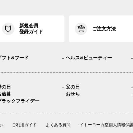
新規会員
ご注文方法
登録ガイド
ギフト&フード
ヘルス&ビューティー
母の日
父の日
お歳暮
おせち
ブラックフライデー
示
ご利用ガイド
よくある質問
イトーヨーカ堂個人情報保