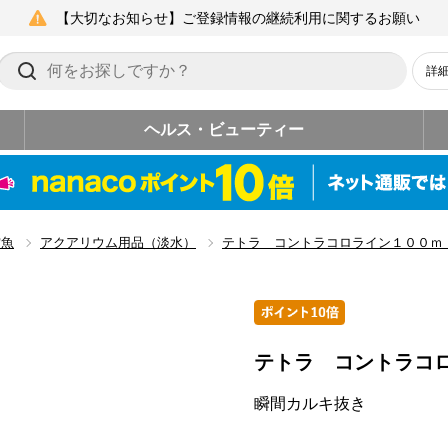
【大切なお知らせ】ご登録情報の継続利用に関するお願い
詳
ヘルス・ビューティー
賞魚
アクアリウム用品（淡水）
テトラ コントラコロライン１００ｍ
テトラ コントラコ
瞬間カルキ抜き