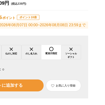
09円
(税込339円)
5
ポイント10倍
ポイント
2026年08月07日 00:00~2026年08月08日 23:59まで
配送日指定
仏のし対応
のし名入れ
ソーシャル
ギフト
：
○
トに追加する
お気に入り登録