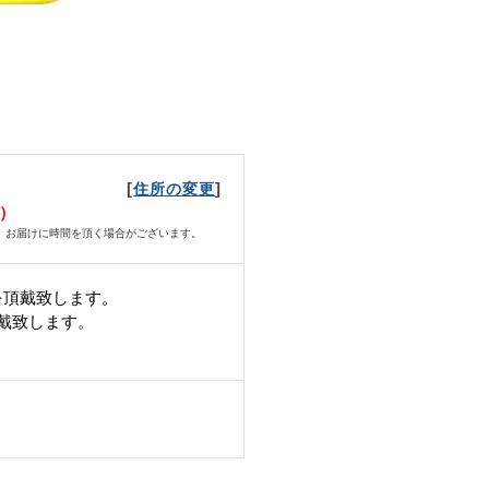
[
]
住所の変更
日）
、お届けに時間を頂く場合がございます。
を頂戴致します。
頂戴致します。