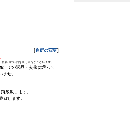
[
]
住所の変更
日）
、お届けに時間を頂く場合がございます。
都合での返品・交換は承って
いませ。
を頂戴致します。
頂戴致します。