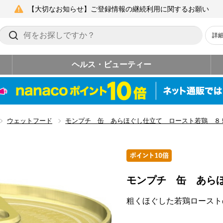
【大切なお知らせ】ご登録情報の継続利用に関するお願い
詳
ヘルス・ビューティー
ウェットフード
モンプチ 缶 あらほぐし仕立て ロースト若鶏 ８
モンプチ 缶 あら
粗くほぐした若鶏ロースト