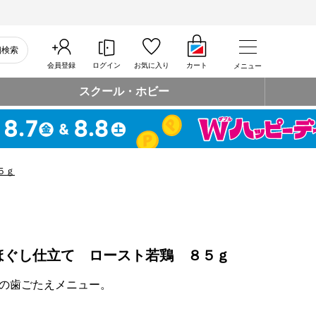
細検索
会員登録
ログイン
お気に入り
カート
メニュー
スクール・ホビー
５ｇ
ほぐし仕立て ロースト若鶏 ８５ｇ
の歯ごたえメニュー。