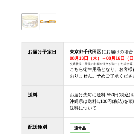
東京都千代田区
にお届けの場合
お届け予定日
08月13日（木）～08月16日（
交通状況・天候の影響や注文が集中した場合等
こちら衛生用品となり、お客様
おりません。予めご了承くださ
お届け先毎に送料
550円(税込)
送料
沖縄県は送料1,100円(税込)を
送料について
配送種別
通常品