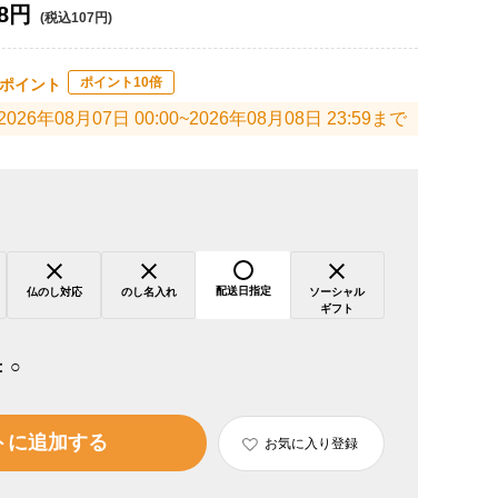
8円
(税込107円)
ポイント10倍
ポイント
2026年08月07日 00:00~2026年08月08日 23:59まで
配送日指定
仏のし対応
のし名入れ
ソーシャル
ギフト
：
○
トに追加する
お気に入り登録