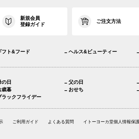
新規会員
ご注文方法
登録ガイド
ギフト&フード
ヘルス&ビューティー
母の日
父の日
お歳暮
おせち
ブラックフライデー
示
ご利用ガイド
よくある質問
イトーヨーカ堂個人情報保