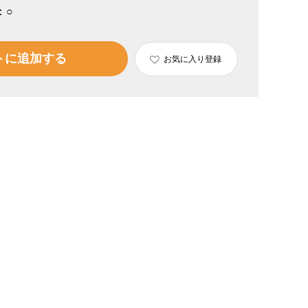
：
○
トに追加する
お気に入り登録