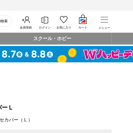
細検索
会員登録
ログイン
お気に入り
カート
メニュー
スクール・ホビー
バーＬ
セカバー（Ｌ）