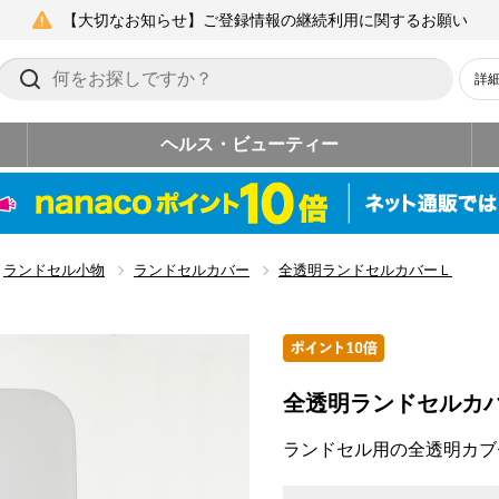
【大切なお知らせ】ご登録情報の継続利用に関するお願い
詳
ヘルス・ビューティー
ランドセル小物
ランドセルカバー
全透明ランドセルカバーＬ
全透明ランドセルカ
ランドセル用の全透明カブ