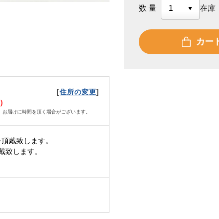
数量
在庫
カー
[
]
住所の変更
土）
、お届けに時間を頂く場合がございます。
を頂戴致します。
頂戴致します。