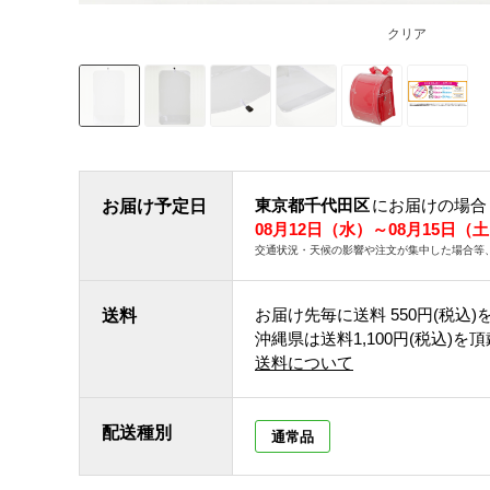
クリア
東京都千代田区
にお届けの場合
お届け予定日
08月12日（水）～08月15日（
交通状況・天候の影響や注文が集中した場合等
お届け先毎に送料
550円(税込)
送料
沖縄県は送料1,100円(税込)を
送料について
配送種別
通常品