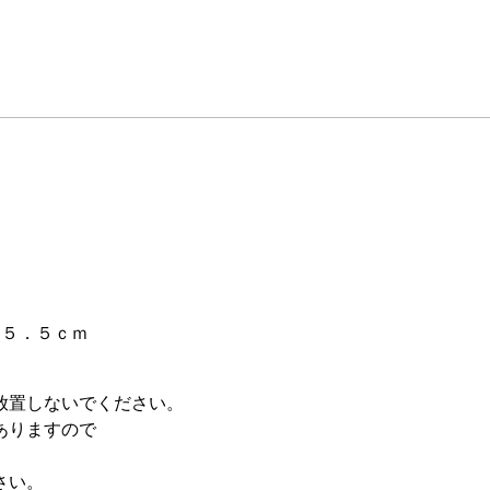
。
４５．５ｃｍ
放置しないでください。
ありますので
さい。