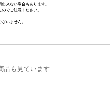
用出来ない場合もあります。
んのでご注意ください。
ございません。
商品も見ています