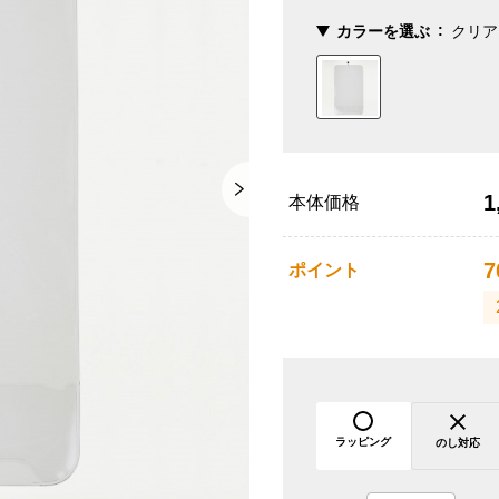
カラーを選ぶ
クリア
1
本体価格
7
ポイント
ラッピング
のし対応