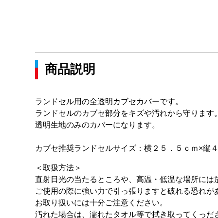
商品説明
ランドセル用の全透明カブセカバーです。
ランドセルのカブセ部分をキズや汚れから守ります
透明生地のみのカバーになります。
カブセ推奨ランドセルサイズ：横２５．５ｃｍ×縦
＜取扱方法＞
直射日光の当たるところや、高温・低温な場所には
ご使用の際に強い力で引っ張りますと破れる恐れが
お取り扱いには十分ご注意ください。
汚れた場合は、濡れたタオル等で拭き取ってくっだ