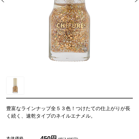
豊富なラインナップ全５３色！つけたての仕上がりが長
く続く、速乾タイプのネイルエナメル。
450円
本体価格