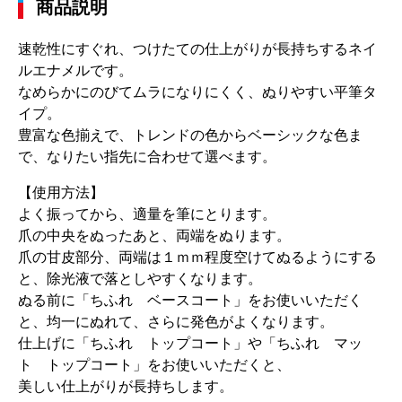
商品説明
速乾性にすぐれ、つけたての仕上がりが長持ちするネイ
ルエナメルです。
なめらかにのびてムラになりにくく、ぬりやすい平筆タ
イプ。
豊富な色揃えで、トレンドの色からベーシックな色ま
で、なりたい指先に合わせて選べます。
【使用方法】
よく振ってから、適量を筆にとります。
爪の中央をぬったあと、両端をぬります。
爪の甘皮部分、両端は１ｍｍ程度空けてぬるようにする
と、除光液で落としやすくなります。
ぬる前に「ちふれ ベースコート」をお使いいただく
と、均一にぬれて、さらに発色がよくなります。
仕上げに「ちふれ トップコート」や「ちふれ マッ
ト トップコート」をお使いいただくと、
美しい仕上がりが長持ちします。