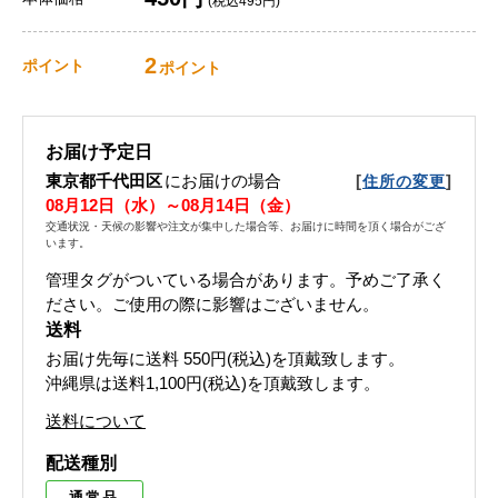
(税込495円)
2
ポイント
ポイント
お届け予定日
東京都千代田区
にお届けの場合
[
]
住所の変更
08月12日（水）～08月14日（金）
交通状況・天候の影響や注文が集中した場合等、お届けに時間を頂く場合がござ
います。
管理タグがついている場合があります。予めご了承く
ださい。ご使用の際に影響はございません。
送料
お届け先毎に送料
550円(税込)
を頂戴致します。
沖縄県は送料1,100円(税込)を頂戴致します。
送料について
配送種別
通常品