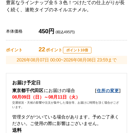
豊富なラインナップ全５３色！つけたての仕上がりが長
く続く、速乾タイプのネイルエナメル。
450円
本体価格
(税込495円)
22
ポイント
ポイント
ポイント10倍
2026年08月07日 00:00~2026年08月08日 23:59まで
お届け予定日
東京都千代田区
にお届けの場合
[
]
住所の変更
08月09日（日）～08月11日（火）
交通状況・天候の影響や注文が集中した場合等、お届けに時間を頂く場合がござ
います。
管理タグがついている場合があります。予めご了承く
ださい。ご使用の際に影響はございません。
送料