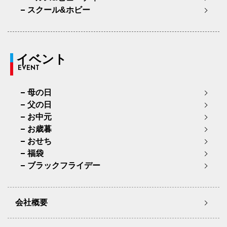
スクール&ホビー
イベント
EVENT
母の日
父の日
お中元
お歳暮
おせち
福袋
ブラックフライデー
会社概要