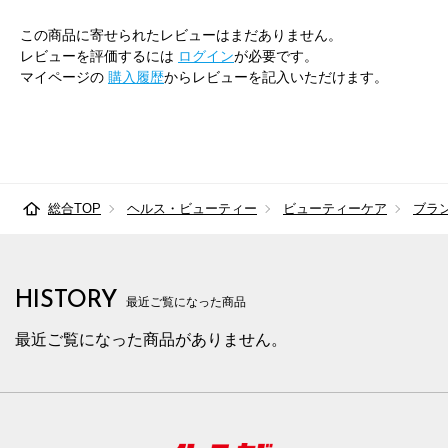
この商品に寄せられたレビューはまだありません。
レビューを評価するには
ログイン
が必要です。
マイページの
購入履歴
からレビューを記入いただけます。
総合TOP
ヘルス・ビューティー
ビューティーケア
ブラ
HISTORY
最近ご覧になった商品
最近ご覧になった商品がありません。