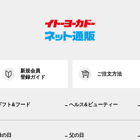
新規会員
ご注文方法
登録ガイド
ギフト&フード
ヘルス&ビューティー
母の日
父の日