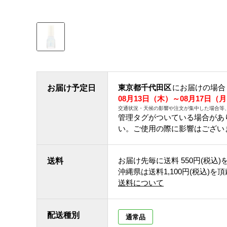
東京都千代田区
にお届けの場合
お届け予定日
08月13日（木）～08月17日（
交通状況・天候の影響や注文が集中した場合等
管理タグがついている場合があ
い。ご使用の際に影響はござい
お届け先毎に送料
550円(税込)
送料
沖縄県は送料1,100円(税込)を
送料について
配送種別
通常品