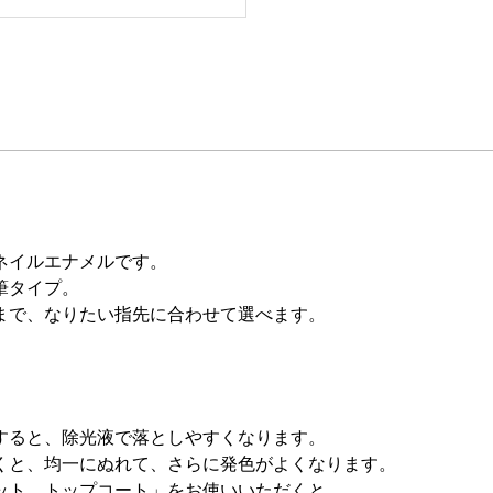
ネイルエナメルです。
筆タイプ。
まで、なりたい指先に合わせて選べます。
すると、除光液で落としやすくなります。
くと、均一にぬれて、さらに発色がよくなります。
ット トップコート」をお使いいただくと、