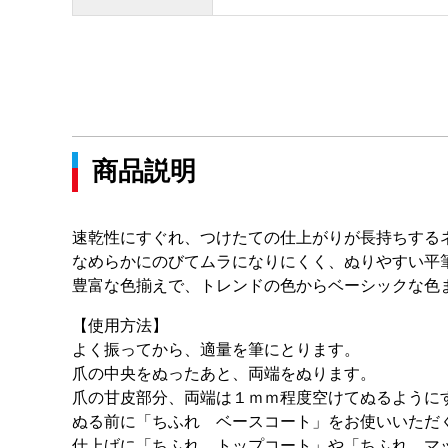
商品説明
速乾性にすぐれ、つけたての仕上がりが長持ちする
なめらかにのびてムラになりにくく、ぬりやすい平
豊富な色揃えで、トレンドの色からベーシックな色
【使用方法】
よく振ってから、適量を筆にとります。
爪の中央をぬったあと、両端をぬります。
爪の甘皮部分、両端は１ｍｍ程度空けてぬるように
ぬる前に「ちふれ ベースコート」をお使いいただ
仕上げに「ちふれ トップコート」や「ちふれ マ