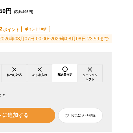
50円
(税込495円)
2
ポイント10倍
ポイント
2026年08月07日 00:00~2026年08月08日 23:59まで
配送日指定
仏のし対応
のし名入れ
ソーシャル
ギフト
：
○
トに追加する
お気に入り登録