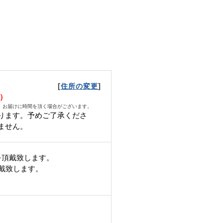
[
]
住所の変更
月）
、お届けに時間を頂く場合がございます。
ります。予めご了承くださ
ません。
を頂戴致します。
頂戴致します。