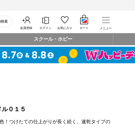
細検索
会員登録
ログイン
お気に入り
カート
メニュー
スクール・ホビー
メル０１５
色！つけたての仕上がりが長く続く、速乾タイプの