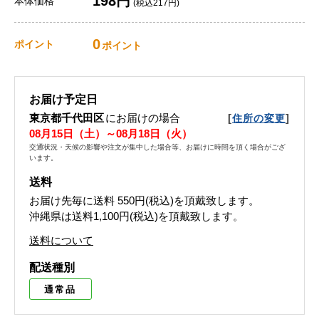
198円
本体価格
(税込217円)
0
ポイント
ポイント
お届け予定日
東京都千代田区
にお届けの場合
[
]
住所の変更
08月15日（土）～08月18日（火）
交通状況・天候の影響や注文が集中した場合等、お届けに時間を頂く場合がござ
います。
送料
お届け先毎に送料
550円(税込)
を頂戴致します。
沖縄県は送料1,100円(税込)を頂戴致します。
送料について
配送種別
通常品