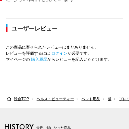
ユーザーレビュー
この商品に寄せられたレビューはまだありません。
レビューを評価するには
ログイン
が必要です。
マイページの
購入履歴
からレビューを記入いただけます。
総合TOP
ヘルス・ビューティー
ペット用品
猫
プレ
HISTORY
最近ご覧になった商品