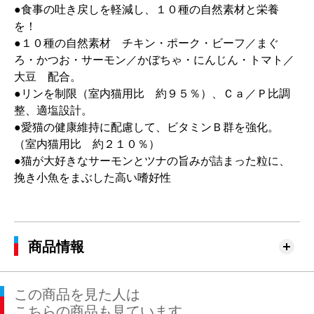
●食事の吐き戻しを軽減し、１０種の自然素材と栄養
を！
●１０種の自然素材 チキン・ポーク・ビーフ／まぐ
ろ・かつお・サーモン／かぼちゃ・にんじん・トマト／
大豆 配合。
●リンを制限（室内猫用比 約９５％）、Ｃａ／Ｐ比調
整、適塩設計。
●愛猫の健康維持に配慮して、ビタミンＢ群を強化。
（室内猫用比 約２１０％）
●猫が大好きなサーモンとツナの旨みが詰まった粒に、
挽き小魚をまぶした高い嗜好性
商品情報
この商品を見た人は
こちらの商品も見ています