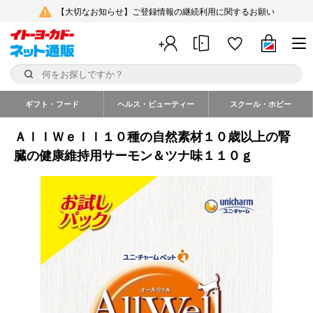
【大切なお知らせ】ご登録情報の継続利用に関するお願い
ギフト・フード
ヘルス・ビューティー
スクール・ホビー
ＡｌｌＷｅｌｌ１０種の自然素材１０歳以上の腎
臓の健康維持用サーモン＆ツナ味１１０ｇ