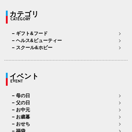
カテゴリ
CATEGORY
ギフト&フード
ヘルス&ビューティー
スクール&ホビー
イベント
EVENT
母の日
父の日
お中元
お歳暮
おせち
福袋