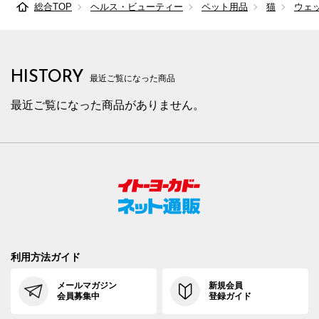
総合TOP
ヘルス・ビューティー
ペット用品
猫
ウェ
HISTORY
最近ご覧になった商品
最近ご覧になった商品がありません。
利用方法ガイド
メールマガジン
新規会員
会員募集中
登録ガイド