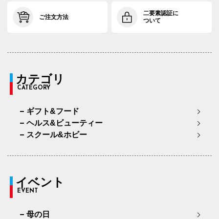
二要素認証に
ご注文方法
ついて
カテゴリ
CATEGORY
ギフト&フード
ヘルス&ビューティー
スクール&ホビー
イベント
EVENT
母の日