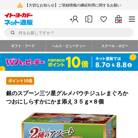
【大切なお知らせ】ご登録情報の継続利用に関するお願い
ギフト・フード
ヘルス・ビューティー
スクール・ホビー
銀のスプーン三ツ星グルメパウチジュレまぐろか
つおにしらすかにかま添え３５ｇ×８個