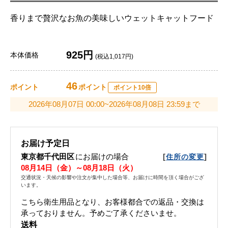
香りまで贅沢なお魚の美味しいウェットキャットフード
925円
本体価格
(税込1,017円)
46
ポイント
ポイント
ポイント10倍
2026年08月07日 00:00~2026年08月08日 23:59まで
お届け予定日
東京都千代田区
にお届けの場合
[
]
住所の変更
08月14日（金）～08月18日（火）
交通状況・天候の影響や注文が集中した場合等、お届けに時間を頂く場合がござ
います。
こちら衛生用品となり、お客様都合での返品・交換は
承っておりません。予めご了承くださいませ。
送料