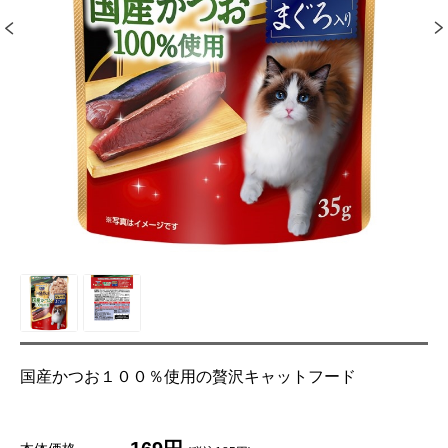
国産かつお１００％使用の贅沢キャットフード