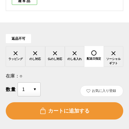
通常品
返品不可
配送日指定
ラッピング
のし対応
仏のし対応
のし名入れ
ソーシャル
ギフト
在庫：
○
数量
お気に入り登録