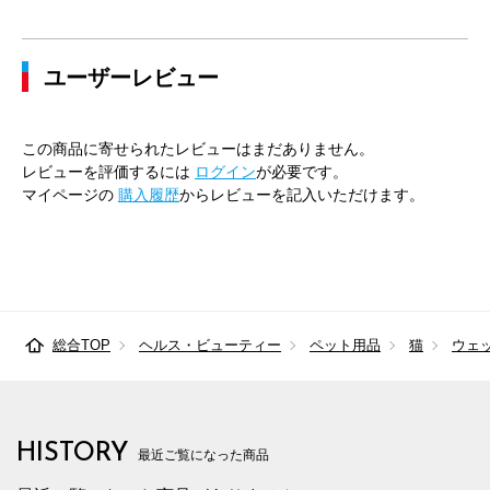
ユーザーレビュー
この商品に寄せられたレビューはまだありません。
レビューを評価するには
ログイン
が必要です。
マイページの
購入履歴
からレビューを記入いただけます。
総合TOP
ヘルス・ビューティー
ペット用品
猫
ウェ
HISTORY
最近ご覧になった商品