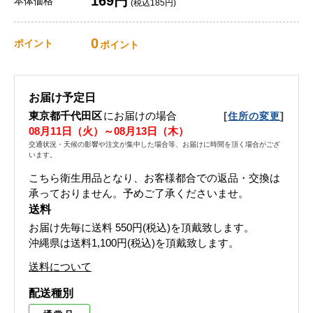
169円
本体価格
(税込185円)
0
ポイント
ポイント
お届け予定日
東京都千代田区
にお届けの場合
[
]
住所の変更
08月11日（火）～08月13日（木）
交通状況・天候の影響や注文が集中した場合等、お届けに時間を頂く場合がござ
います。
こちら衛生用品となり、お客様都合での返品・交換は
承っておりません。予めご了承くださいませ。
送料
お届け先毎に送料
550円(税込)
を頂戴致します。
沖縄県は送料1,100円(税込)を頂戴致します。
送料について
配送種別