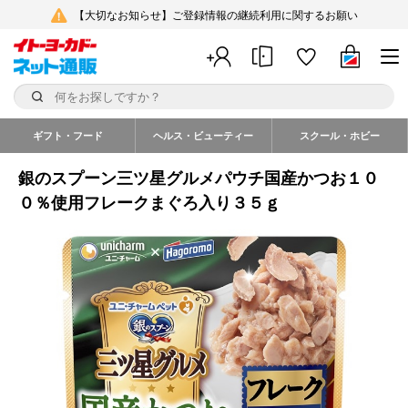
【大切なお知らせ】ご登録情報の継続利用に関するお願い
ギフト・フード
ヘルス・ビューティー
スクール・ホビー
銀のスプーン三ツ星グルメパウチ国産かつお１０
０％使用フレークまぐろ入り３５ｇ