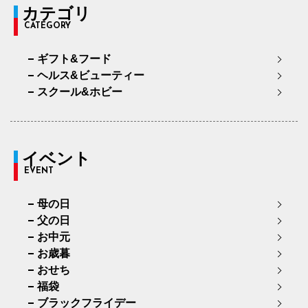
カテゴリ
CATEGORY
ギフト&フード
ヘルス&ビューティー
スクール&ホビー
イベント
EVENT
母の日
父の日
お中元
お歳暮
おせち
福袋
ブラックフライデー