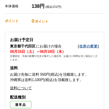
138円
本体価格
(税込151円)
0
ポイント
ポイント
お届け予定日
東京都千代田区
にお届けの場合
[
]
住所の変更
08月15日（土）～08月19日（水）
交通状況・天候の影響や注文が集中した場合等、お届けに時間を頂く場合がござ
います。
送料
お届け先毎に送料
550円(税込)
を頂戴致します。
沖縄県は送料1,100円(税込)を頂戴致します。
送料について
配送種別
通常品