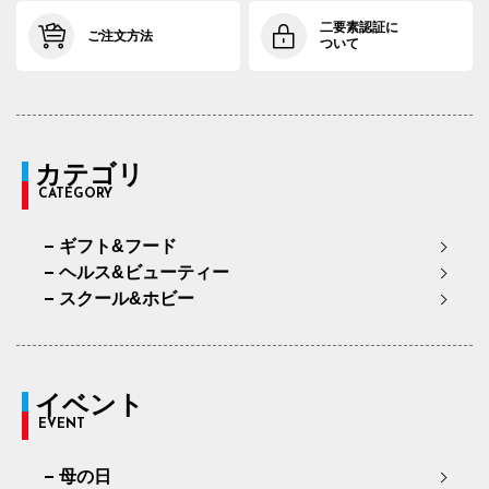
二要素認証に
ご注文方法
ついて
カテゴリ
CATEGORY
ギフト&フード
ヘルス&ビューティー
スクール&ホビー
イベント
EVENT
母の日