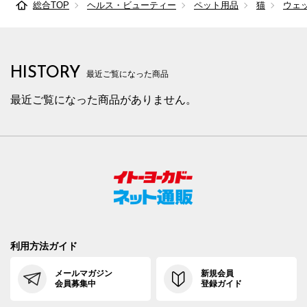
総合TOP
ヘルス・ビューティー
ペット用品
猫
ウェ
HISTORY
最近ご覧になった商品
最近ご覧になった商品がありません。
利用方法ガイド
メールマガジン
新規会員
会員募集中
登録ガイド