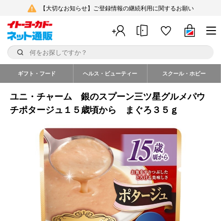
【大切なお知らせ】ご登録情報の継続利用に関するお願い
ギフト・フード
ヘルス・ビューティー
スクール・ホビー
ユニ・チャーム 銀のスプーン三ツ星グルメパウ
チポタージュ１５歳頃から まぐろ３５ｇ