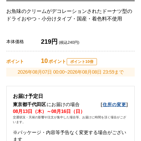
お魚味のクリームがデコレーションされたドーナツ型の
ドライおやつ・小分けタイプ・国産・着色料不使用
219円
本体価格
(税込240円)
10
ポイント
ポイント
ポイント10倍
2026年08月07日 00:00~2026年08月08日 23:59まで
お届け予定日
東京都千代田区
にお届けの場合
[
]
住所の変更
08月13日（木）～08月16日（日）
交通状況・天候の影響や注文が集中した場合等、お届けに時間を頂く場合がござ
います。
※パッケージ・内容等予告なく変更する場合がござい
ます