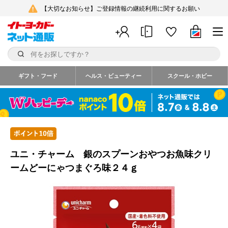
【大切なお知らせ】ご登録情報の継続利用に関するお願い
ギフト・フード
ヘルス・ビューティー
スクール・ホビー
ユニ・チャーム 銀のスプーンおやつお魚味クリ
ームどーにゃつまぐろ味２４ｇ