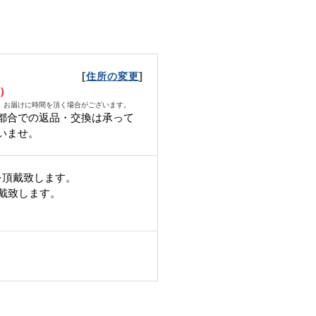
[
]
住所の変更
水）
、お届けに時間を頂く場合がございます。
都合での返品・交換は承って
いませ。
を頂戴致します。
頂戴致します。