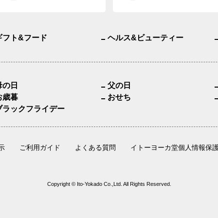
ギフト&フード
ヘルス&ビューティー
母の日
父の日
お歳暮
おせち
ブラックフライデー
示
ご利用ガイド
よくある質問
イトーヨーカ堂個人情報保
Copyright © Ito-Yokado Co.,Ltd. All Rights Reserved.