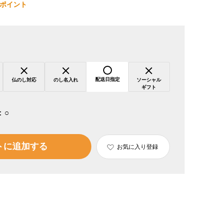
ポイント
配送日指定
仏のし対応
のし名入れ
ソーシャル
ギフト
：
○
トに追加する
お気に入り登録