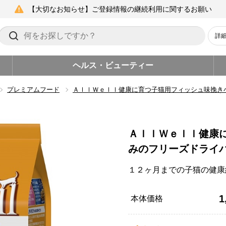
【大切なお知らせ】ご登録情報の継続利用に関するお願い
詳
ヘルス・ビューティー
プレミアムフード
ＡｌｌＷｅｌｌ健康に育つ子猫用フィッシュ味挽き
ＡｌｌＷｅｌｌ健康
みのフリーズドライ
１２ヶ月までの子猫の健康
1
本体価格