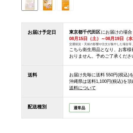
東京都千代田区
にお届けの場合
お届け予定日
08月15日（土）～08月19日（
交通状況・天候の影響や注文が集中した場合等
こちら衛生用品となり、お客様
おりません。予めご了承くださ
お届け先毎に送料
550円(税込)
送料
沖縄県は送料1,100円(税込)を
送料について
配送種別
通常品