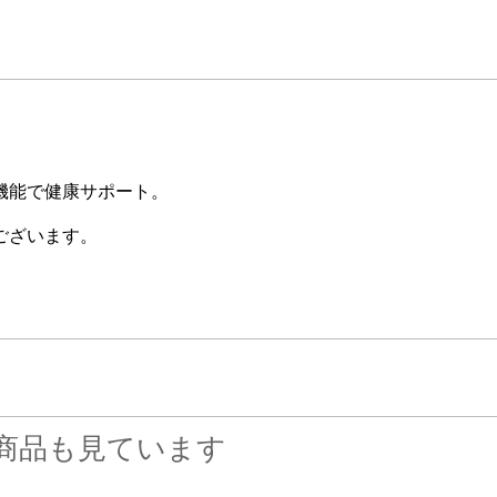
機能で健康サポート。
ございます。
商品も見ています