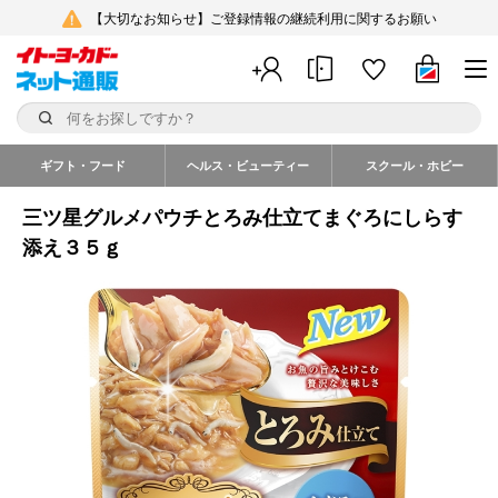
【大切なお知らせ】ご登録情報の継続利用に関するお願い
ギフト・フード
ヘルス・ビューティー
スクール・ホビー
三ツ星グルメパウチとろみ仕立てまぐろにしらす
添え３５ｇ