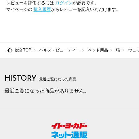
レビューを評価するには
ログイン
が必要です。
マイページの
購入履歴
からレビューを記入いただけます。
総合TOP
ヘルス・ビューティー
ペット用品
猫
ウェ
HISTORY
最近ご覧になった商品
最近ご覧になった商品がありません。