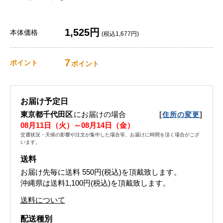
1,525円
本体価格
(税込1,677円)
7
ポイント
ポイント
お届け予定日
東京都千代田区
にお届けの場合
[
]
住所の変更
08月11日（火）～08月14日（金）
交通状況・天候の影響や注文が集中した場合等、お届けに時間を頂く場合がござ
います。
送料
お届け先毎に送料
550円(税込)
を頂戴致します。
沖縄県は送料1,100円(税込)を頂戴致します。
送料について
配送種別