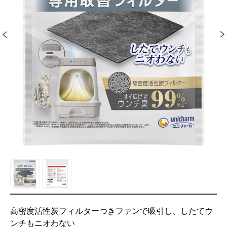
高密度活性炭フィルターつきファンで吸引し、したてウ
ンチもニオわない