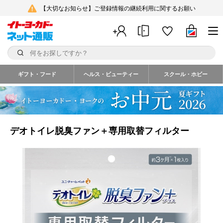
【大切なお知らせ】ご登録情報の継続利用に関するお願い
ギフト・フード
ヘルス・ビューティー
スクール・ホビー
デオトイレ脱臭ファン＋専用取替フィルター