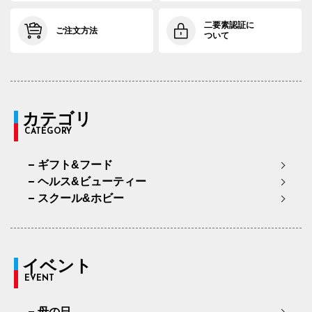
二要素認証に
ご注文方法
ついて
カテゴリ
CATEGORY
ギフト&フード
ヘルス&ビューティー
スクール&ホビー
イベント
EVENT
母の日