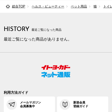
総合TOP
ヘルス・ビューティー
ペット用品
猫
トイ
HISTORY
最近ご覧になった商品
最近ご覧になった商品がありません。
利用方法ガイド
メールマガジン
新規会員
会員募集中
登録ガイド