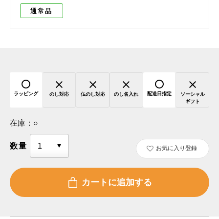
通常品
ラッピング
配送日指定
のし対応
仏のし対応
のし名入れ
ソーシャル
ギフト
在庫：
○
数量
お気に入り登録