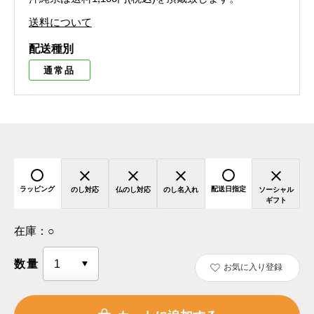
送料について
配送種別
通常品
ラッピング
配送日指定
のし対応
仏のし対応
のし名入れ
ソーシャル
ギフト
在庫：
○
数量
お気に入り登録