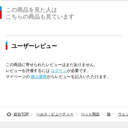
この商品を見た人は
こちらの商品も見ています
ユーザーレビュー
この商品に寄せられたレビューはまだありません。
レビューを評価するには
ログイン
が必要です。
マイページの
購入履歴
からレビューを記入いただけます。
総合TOP
ヘルス・ビューティー
ペット用品
猫
ウェ