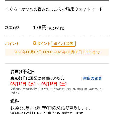
まぐろ・かつおの旨みたっぷりの猫用ウェットフード
178円
本体価格
(税込195円)
8
ポイント
ポイント
ポイント10倍
2026年08月07日 00:00~2026年08月08日 23:59まで
お届け予定日
東京都千代田区
にお届けの場合
[
]
住所の変更
08月12日（水）～08月15日（土）
交通状況・天候の影響や注文が集中した場合等、お届けに時間を頂く場合がござ
います。
送料
お届け先毎に送料
550円(税込)
を頂戴致します。
沖縄県は送料1,100円(税込)を頂戴致します。