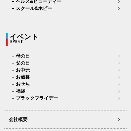
ヘルス&ビューティー
スクール&ホビー
イベント
EVENT
母の日
父の日
お中元
お歳暮
おせち
福袋
ブラックフライデー
会社概要