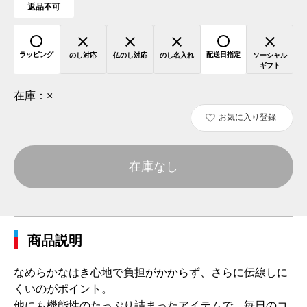
返品不可
ラッピング
配送日指定
のし対応
仏のし対応
のし名入れ
ソーシャル
ギフト
在庫：
×
お気に入り登録
在庫なし
商品説明
なめらかなはき心地で負担がかからず、さらに伝線しに
くいのがポイント。
他にも機能性のたっぷり詰まったアイテムで、毎日のコ