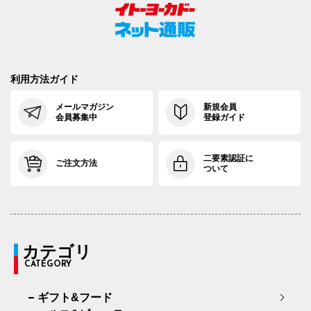
利用方法ガイド
メールマガジン
新規会員
会員募集中
登録ガイド
二要素認証に
ご注文方法
ついて
カテゴリ
CATEGORY
ギフト&フード