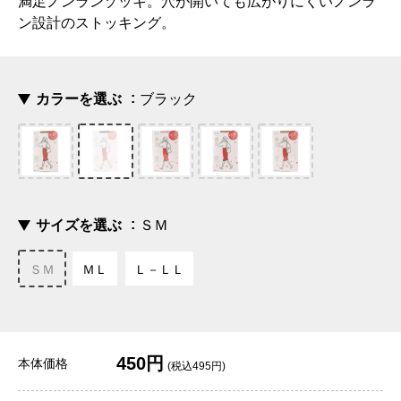
満足ノンランゾッキ。穴が開いても広がりにくいノンラ
ン設計のストッキング。
カラーを選ぶ
ブラック
サイズを選ぶ
ＳＭ
ＳＭ
ＭＬ
Ｌ－ＬＬ
450円
本体価格
(税込495円)