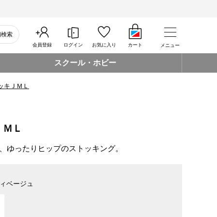
細検索
会員登録
ログイン
お気に入り
カート
メニュー
スクール・ホビー
ッキＪＭＬ
ＪＭＬ
、ゆったりヒップのストッキング。
ィベージュ