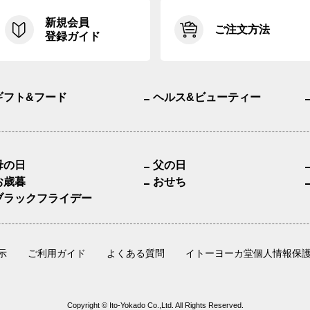
新規会員
ご注文方法
登録ガイド
ギフト&フード
ヘルス&ビューティー
母の日
父の日
お歳暮
おせち
ブラックフライデー
示
ご利用ガイド
よくある質問
イトーヨーカ堂個人情報保
Copyright © Ito-Yokado Co.,Ltd. All Rights Reserved.