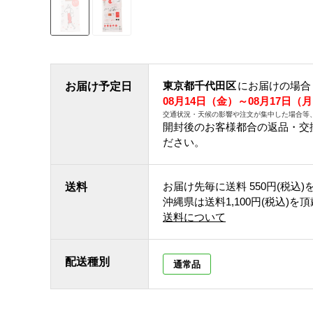
東京都千代田区
にお届けの場合
お届け予定日
08月14日（金）～08月17日（
交通状況・天候の影響や注文が集中した場合等
開封後のお客様都合の返品・交
ださい。
お届け先毎に送料
550円(税込)
送料
沖縄県は送料1,100円(税込)を
送料について
配送種別
通常品