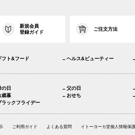
新規会員
ご注文方法
登録ガイド
ギフト&フード
ヘルス&ビューティー
母の日
父の日
お歳暮
おせち
ブラックフライデー
示
ご利用ガイド
よくある質問
イトーヨーカ堂個人情報保