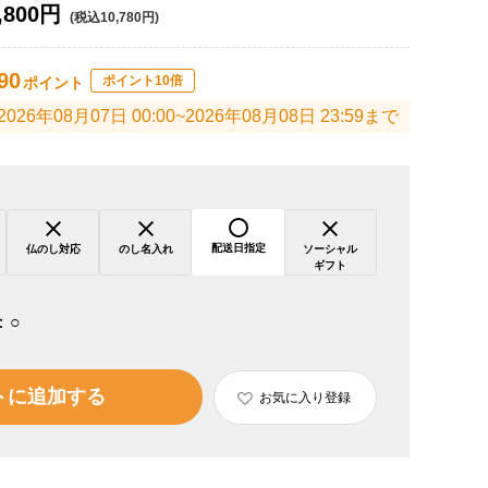
,800円
(税込10,780円)
90
ポイント10倍
ポイント
2026年08月07日 00:00~2026年08月08日 23:59まで
配送日指定
仏のし対応
のし名入れ
ソーシャル
ギフト
：
○
トに追加する
お気に入り登録