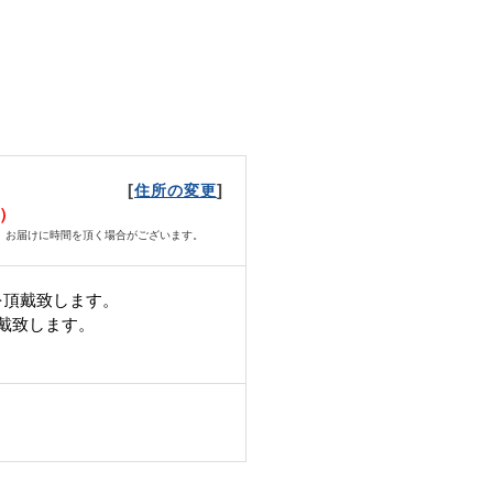
[
]
住所の変更
火）
、お届けに時間を頂く場合がございます。
を頂戴致します。
頂戴致します。