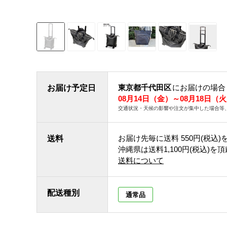
東京都千代田区
にお届けの場合
お届け予定日
08月14日（金）～08月18日（
交通状況・天候の影響や注文が集中した場合等
お届け先毎に送料
550円(税込)
送料
沖縄県は送料1,100円(税込)を
送料について
配送種別
通常品