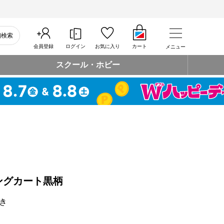
細検索
会員登録
ログイン
お気に入り
カート
メニュー
スクール・ホビー
ングカート黒柄
き