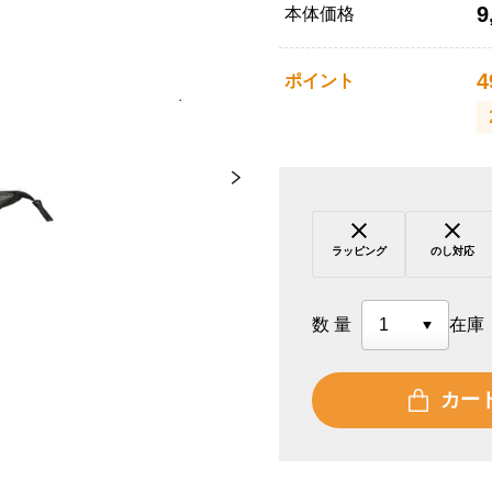
9
本体価格
4
ポイント
ラッピング
のし対応
数量
在庫
カー