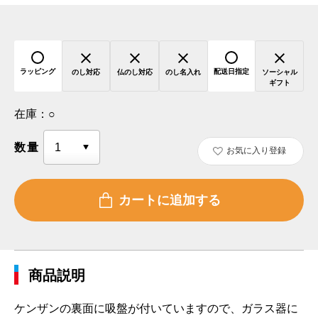
ラッピング
配送日指定
のし対応
仏のし対応
のし名入れ
ソーシャル
ギフト
在庫：
○
数量
お気に入り登録
商品説明
ケンザンの裏面に吸盤が付いていますので、ガラス器に