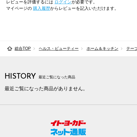
レビューを評価するには
ログイン
が必要です。
マイページの
購入履歴
からレビューを記入いただけます。
総合TOP
ヘルス・ビューティー
ホーム＆キッチン
テー
HISTORY
最近ご覧になった商品
最近ご覧になった商品がありません。