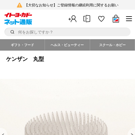
【大切なお知らせ】ご登録情報の継続利用に関するお願い
ギフト・フード
ヘルス・ビューティー
スクール・ホビー
ケンザン 丸型