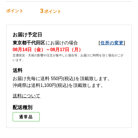
3
ポイント
ポイント
お届け予定日
東京都千代田区
にお届けの場合
[
]
住所の変更
08月14日（金）～08月17日（月）
交通状況・天候の影響や注文が集中した場合等、お届けに時間を頂く場合がござ
います。
送料
お届け先毎に送料
550円(税込)
を頂戴致します。
沖縄県は送料1,100円(税込)を頂戴致します。
送料について
配送種別
通常品