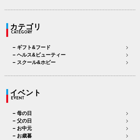
カテゴリ
CATEGORY
ギフト&フード
ヘルス&ビューティー
スクール&ホビー
イベント
EVENT
母の日
父の日
お中元
お歳暮