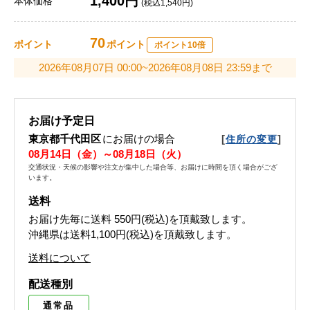
1,400円
本体価格
(税込1,540円)
70
ポイント
ポイント
ポイント10倍
2026年08月07日 00:00~2026年08月08日 23:59まで
お届け予定日
東京都千代田区
にお届けの場合
[
]
住所の変更
08月14日（金）～08月18日（火）
交通状況・天候の影響や注文が集中した場合等、お届けに時間を頂く場合がござ
います。
送料
お届け先毎に送料
550円(税込)
を頂戴致します。
沖縄県は送料1,100円(税込)を頂戴致します。
送料について
配送種別
通常品