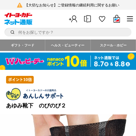
【大切なお知らせ】ご登録情報の継続利用に関するお願い
ギフト・フード
ヘルス・ビューティー
スクール・ホビー
あゆみ靴下 のびのび２