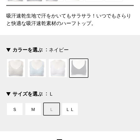
吸汗速乾生地で汗をかいてもサラサラ！いつでもさらり
と快適な吸汗速乾素材のハーフトップ。
カラーを選ぶ
ネイビー
サイズを選ぶ
Ｌ
Ｓ
Ｍ
Ｌ
ＬＬ