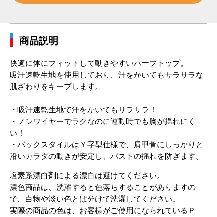
商品説明
快適に体にフィットして動きやすいハーフトップ。
吸汗速乾生地を使用しており、汗をかいてもサラサラな
肌ざわりをキープします。
・吸汗速乾生地で汗をかいてもサラサラ！
・ノンワイヤーでラクなのに運動時でも胸が揺れにく
い！
・バックスタイルはＹ字型仕様で、肩甲骨にしっかりと
沿いカラダの動きが安定し、バストの揺れを防ぎます。
塩素系漂白剤による漂白は避けてください。
濃色商品は、洗濯すると色落ちすることがありますの
で、白物や淡い色とは分けて洗濯してください。
実際の商品の色は、お客様がご使用になられているＰ