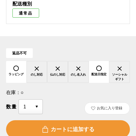
配送種別
通常品
返品不可
ラッピング
配送日指定
のし対応
仏のし対応
のし名入れ
ソーシャル
ギフト
在庫：
○
数量
お気に入り登録