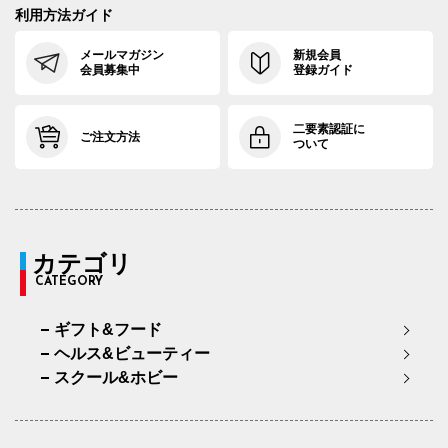
利用方法ガイド
メールマガジン
新規会員
会員募集中
登録ガイド
二要素認証に
ご注文方法
ついて
カテゴリ
CATEGORY
ギフト&フード
ヘルス&ビューティー
スクール&ホビー