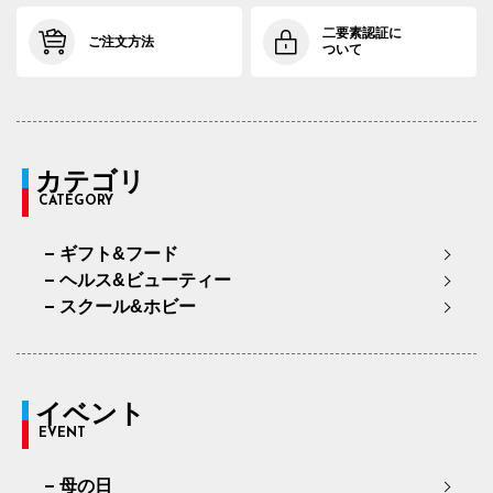
二要素認証に
ご注文方法
ついて
カテゴリ
CATEGORY
ギフト&フード
ヘルス&ビューティー
スクール&ホビー
イベント
EVENT
母の日