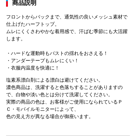
商品説明
フロントからバックまで、通気性の良いメッシュ素材で
仕上げたハーフトップ。
ムレにくくさわやかな着用感で、汗ばむ季節にも大活躍
します。
・ハードな運動時もバストの揺れをおさえる！
・アンダーテープもムレにくい！
・衣服内温度を快適に！
塩素系漂白剤による漂白は避けてください。
濃色商品は、洗濯すると色落ちすることがありますの
で、白物や淡い色とは分けて洗濯してください。
実際の商品の色は、お客様がご使用になられているＰ
Ｃ・モバイルモニターによって、
色の見え方が異なる場合が御座います。