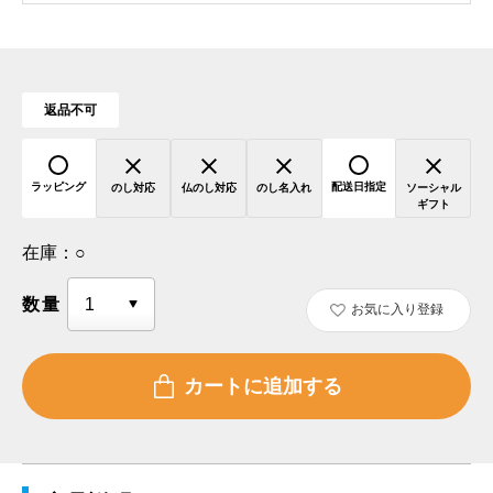
返品不可
ラッピング
配送日指定
のし対応
仏のし対応
のし名入れ
ソーシャル
ギフト
在庫：
○
数量
お気に入り登録