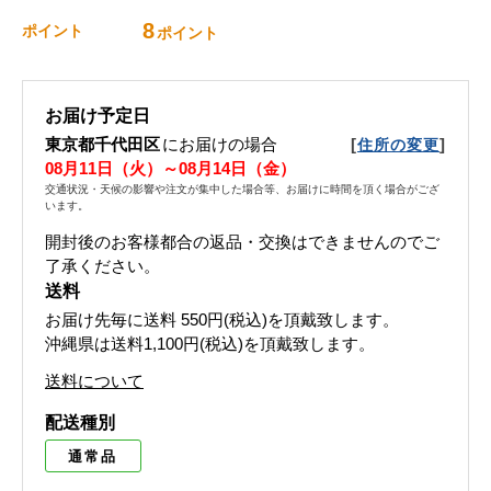
8
ポイント
ポイント
お届け予定日
東京都千代田区
にお届けの場合
[
]
住所の変更
08月11日（火）～08月14日（金）
交通状況・天候の影響や注文が集中した場合等、お届けに時間を頂く場合がござ
います。
開封後のお客様都合の返品・交換はできませんのでご
了承ください。
送料
お届け先毎に送料
550円(税込)
を頂戴致します。
沖縄県は送料1,100円(税込)を頂戴致します。
送料について
配送種別
通常品