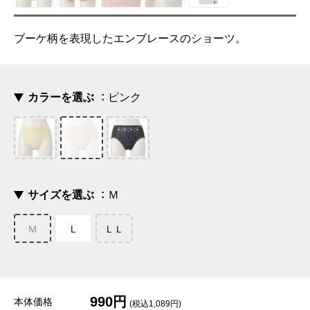
ブーケ柄を表現したエンブレースのショーツ。
カラーを選ぶ
ピンク
サイズを選ぶ
Ｍ
Ｍ
Ｌ
ＬＬ
990円
本体価格
(税込1,089円)