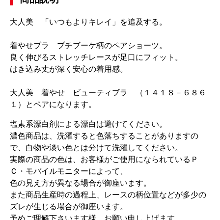
大人美 「いつもよりキレイ」を追及する。
着やせブラ プチブーケ柄のペアショーツ。
良く伸びるストレッチレースが足口にフィット。
はき込み丈が深く安心の着用感。
大人美 着やせ ビューティブラ （１４１８－６８６
１）とペアになります。
塩素系漂白剤による漂白は避けてください。
濃色商品は、洗濯すると色落ちすることがありますの
で、白物や淡い色とは分けて洗濯してください。
実際の商品の色は、お客様がご使用になられているＰ
Ｃ・モバイルモニターによって、
色の見え方が異なる場合が御座います。
また商品生産時の過程上、レースの柄位置などが多少の
ズレが生じる場合が御座います。
予めご理解下さいます様、お願い申し上げます。