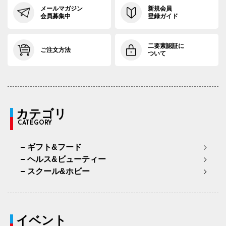
メールマガジン
新規会員
会員募集中
登録ガイド
二要素認証に
ご注文方法
ついて
カテゴリ
CATEGORY
ギフト&フード
ヘルス&ビューティー
スクール&ホビー
イベント