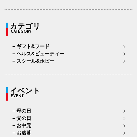
カテゴリ
CATEGORY
ギフト&フード
ヘルス&ビューティー
スクール&ホビー
イベント
EVENT
母の日
父の日
お中元
お歳暮