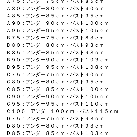
Ａ７５：アンダー７５ｃｍ・バスト８５ｃｍ
Ａ８０：アンダー８０ｃｍ・バスト９０ｃｍ
Ａ８５：アンダー８５ｃｍ・バスト９５ｃｍ
Ａ９０：アンダー９０ｃｍ・バスト１００ｃｍ
Ａ９５：アンダー９５ｃｍ・バスト１０５ｃｍ
Ｂ７５：アンダー７５ｃｍ・バスト８８ｃｍ
Ｂ８０：アンダー８０ｃｍ・バスト９３ｃｍ
Ｂ８５：アンダー８５ｃｍ・バスト９８ｃｍ
Ｂ９０：アンダー９０ｃｍ・バスト１０３ｃｍ
Ｂ９５：アンダー９５ｃｍ・バスト１０８ｃｍ
Ｃ７５：アンダー７５ｃｍ・バスト９０ｃｍ
Ｃ８０：アンダー８０ｃｍ・バスト９５ｃｍ
Ｃ８５：アンダー８５ｃｍ・バスト１００ｃｍ
Ｃ９０：アンダー９０ｃｍ・バスト１０５ｃｍ
Ｃ９５：アンダー９５ｃｍ・バスト１１０ｃｍ
Ｃ１００：アンダー１００ｃｍ・バスト１１５ｃｍ
Ｄ７５：アンダー７５ｃｍ・バスト９３ｃｍ
Ｄ８０：アンダー８０ｃｍ・バスト９８ｃｍ
Ｄ８５：アンダー８５ｃｍ・バスト１０３ｃｍ