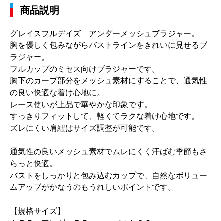
商品説明
グレイスフルデイズ アンダーメッシュブラジャー。
胸を優しく包みながらバストラインをきれいに見せるブ
ラジャー。
フルカップのミセス向けブラジャーです。
胸下のカーブ部分をメッシュ素材にすることで、通気性
の良い快適な着け心地に。
レース使いが上品で華やかな印象です。
すっきりフィットして、軽くてラクな着け心地です。
ズレにくい肩紐はサイズ調整が可能です。
通気性の良いメッシュ素材でムレにくく汗ばむ季節もさ
らっと快適。
バストをしっかりと包み込むカップで、自然なボリュー
ムアップがかなうのもうれしいポイントです。
【規格サイズ】