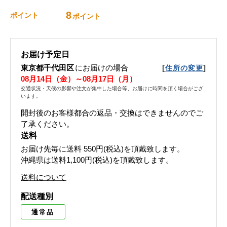
8
ポイント
ポイント
お届け予定日
東京都千代田区
にお届けの場合
[
]
住所の変更
08月14日（金）～08月17日（月）
交通状況・天候の影響や注文が集中した場合等、お届けに時間を頂く場合がござ
います。
開封後のお客様都合の返品・交換はできませんのでご
了承ください。
送料
お届け先毎に送料
550円(税込)
を頂戴致します。
沖縄県は送料1,100円(税込)を頂戴致します。
送料について
配送種別
通常品