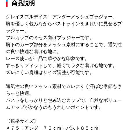
商品説明
グレイスフルデイズ アンダーメッシュブラジャー。
胸を優しく包みながらバストラインをきれいに見せるブ
ラジャー。
フルカップのミセス向けブラジャーです。
胸下のカーブ部分をメッシュ素材にすることで、通気性
の良い快適な着け心地に。
レース使いが上品で華やかな印象です。
すっきりフィットして、軽くてラクな着け心地です。
ズレにくい肩紐はサイズ調整が可能です。
通気性の良いメッシュ素材でムレにくく汗ばむ季節もさ
らっと快適。
バストをしっかりと包み込むカップで、自然なボリュー
ムアップがかなうのもうれしいポイントです。
【規格サイズ】
Ａ７５：アンダー７５ｃｍ・バスト８５ｃｍ