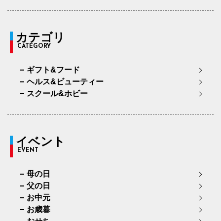
カテゴリ
CATEGORY
ギフト&フード
ヘルス&ビューティー
スクール&ホビー
イベント
EVENT
母の日
父の日
お中元
お歳暮