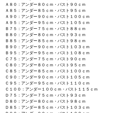
Ａ８０：アンダー８０ｃｍ・バスト９０ｃｍ
Ａ８５：アンダー８５ｃｍ・バスト９５ｃｍ
Ａ９０：アンダー９０ｃｍ・バスト１００ｃｍ
Ａ９５：アンダー９５ｃｍ・バスト１０５ｃｍ
Ｂ７５：アンダー７５ｃｍ・バスト８８ｃｍ
Ｂ８０：アンダー８０ｃｍ・バスト９３ｃｍ
Ｂ８５：アンダー８５ｃｍ・バスト９８ｃｍ
Ｂ９０：アンダー９０ｃｍ・バスト１０３ｃｍ
Ｂ９５：アンダー９５ｃｍ・バスト１０８ｃｍ
Ｃ７５：アンダー７５ｃｍ・バスト９０ｃｍ
Ｃ８０：アンダー８０ｃｍ・バスト９５ｃｍ
Ｃ８５：アンダー８５ｃｍ・バスト１００ｃｍ
Ｃ９０：アンダー９０ｃｍ・バスト１０５ｃｍ
Ｃ９５：アンダー９５ｃｍ・バスト１１０ｃｍ
Ｃ１００：アンダー１００ｃｍ・バスト１１５ｃｍ
Ｄ７５：アンダー７５ｃｍ・バスト９３ｃｍ
Ｄ８０：アンダー８０ｃｍ・バスト９８ｃｍ
Ｄ８５：アンダー８５ｃｍ・バスト１０３ｃｍ