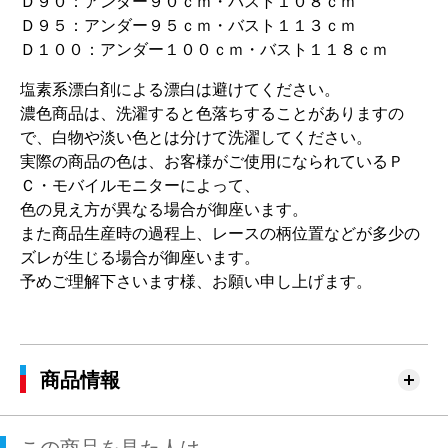
Ｄ９０：アンダー９０ｃｍ・バスト１０８ｃｍ
Ｄ９５：アンダー９５ｃｍ・バスト１１３ｃｍ
Ｄ１００：アンダー１００ｃｍ・バスト１１８ｃｍ
塩素系漂白剤による漂白は避けてください。
濃色商品は、洗濯すると色落ちすることがありますの
で、白物や淡い色とは分けて洗濯してください。
実際の商品の色は、お客様がご使用になられているＰ
Ｃ・モバイルモニターによって、
色の見え方が異なる場合が御座います。
また商品生産時の過程上、レースの柄位置などが多少の
ズレが生じる場合が御座います。
予めご理解下さいます様、お願い申し上げます。
商品情報