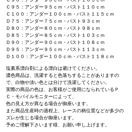
Ｃ９５：アンダー９５ｃｍ・バスト１１０ｃｍ
Ｃ１００：アンダー１００ｃｍ・バスト１１５ｃｍ
Ｄ７５：アンダー７５ｃｍ・バスト９３ｃｍ
Ｄ８０：アンダー８０ｃｍ・バスト９８ｃｍ
Ｄ８５：アンダー８５ｃｍ・バスト１０３ｃｍ
Ｄ９０：アンダー９０ｃｍ・バスト１０８ｃｍ
Ｄ９５：アンダー９５ｃｍ・バスト１１３ｃｍ
Ｄ１００：アンダー１００ｃｍ・バスト１１８ｃｍ
塩素系漂白剤による漂白は避けてください。
濃色商品は、洗濯すると色落ちすることがありますの
で、白物や淡い色とは分けて洗濯してください。
実際の商品の色は、お客様がご使用になられているＰ
Ｃ・モバイルモニターによって、
色の見え方が異なる場合が御座います。
また商品生産時の過程上、レースの柄位置などが多少の
ズレが生じる場合が御座います。
予めご理解下さいます様、お願い申し上げます。