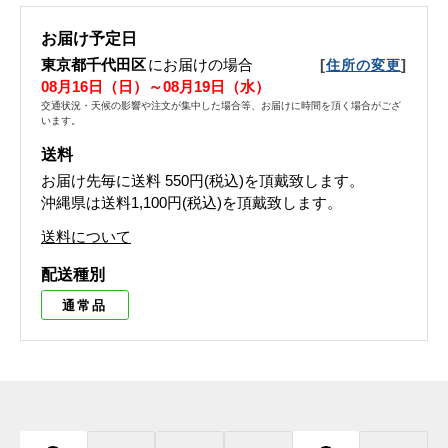
お届け予定日
東京都千代田区
にお届けの場合
[
]
住所の変更
08月16日（日）～08月19日（水）
交通状況・天候の影響や注文が集中した場合等、お届けに時間を頂く場合がござ
います。
送料
お届け先毎に送料
550円(税込)
を頂戴致します。
沖縄県は送料1,100円(税込)を頂戴致します。
送料について
配送種別
通常品