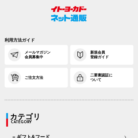
利用方法ガイド
メールマガジン
新規会員
会員募集中
登録ガイド
二要素認証に
ご注文方法
ついて
カテゴリ
CATEGORY
ギフト&フード