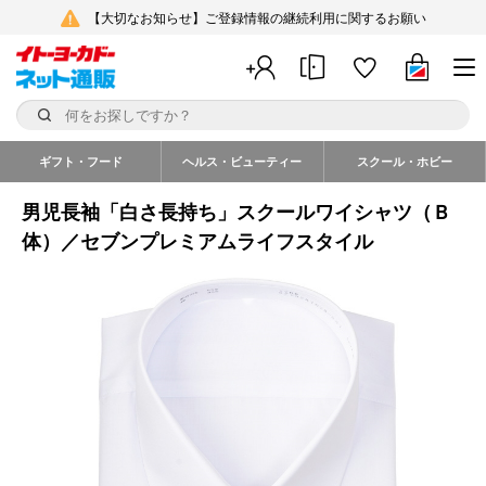
【大切なお知らせ】ご登録情報の継続利用に関するお願い
ギフト・フード
ヘルス・ビューティー
スクール・ホビー
男児長袖「白さ長持ち」スクールワイシャツ（Ｂ
体）／セブンプレミアムライフスタイル