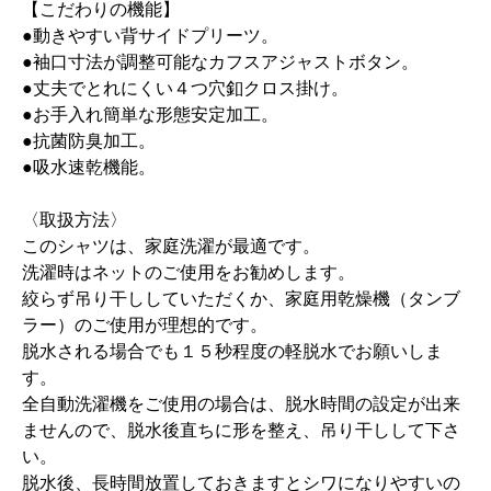
【こだわりの機能】
●動きやすい背サイドプリーツ。
●袖口寸法が調整可能なカフスアジャストボタン。
●丈夫でとれにくい４つ穴釦クロス掛け。
●お手入れ簡単な形態安定加工。
●抗菌防臭加工。
●吸水速乾機能。
〈取扱方法〉
このシャツは、家庭洗濯が最適です。
洗濯時はネットのご使用をお勧めします。
絞らず吊り干ししていただくか、家庭用乾燥機（タンブ
ラー）のご使用が理想的です。
脱水される場合でも１５秒程度の軽脱水でお願いしま
す。
全自動洗濯機をご使用の場合は、脱水時間の設定が出来
ませんので、脱水後直ちに形を整え、吊り干しして下さ
い。
脱水後、長時間放置しておきますとシワになりやすいの