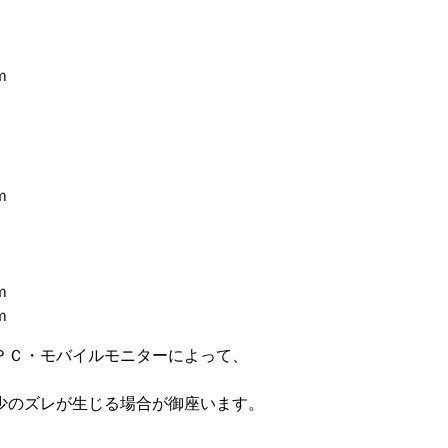
ｍ
ｍ
ｍ
ｍ
ＰＣ・モバイルモニターによって、
少のズレが生じる場合が御座います。