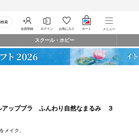
細検索
会員登録
ログイン
お気に入り
カート
メニュー
スクール・ホビー
ルアップブラ ふんわり自然なまるみ ３
をメイク。