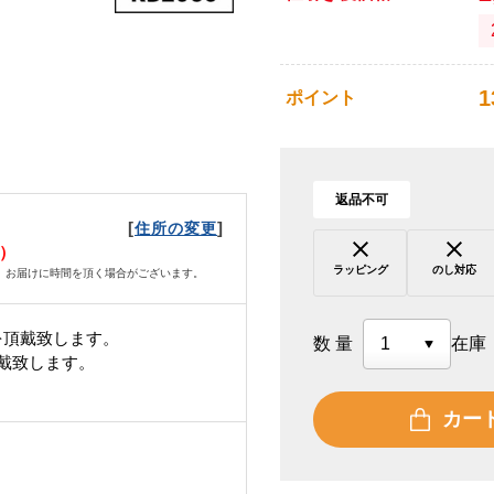
1
ポイント
返品不可
[
]
住所の変更
月）
ラッピング
のし対応
、お届けに時間を頂く場合がございます。
を頂戴致します。
数量
在庫
頂戴致します。
カー