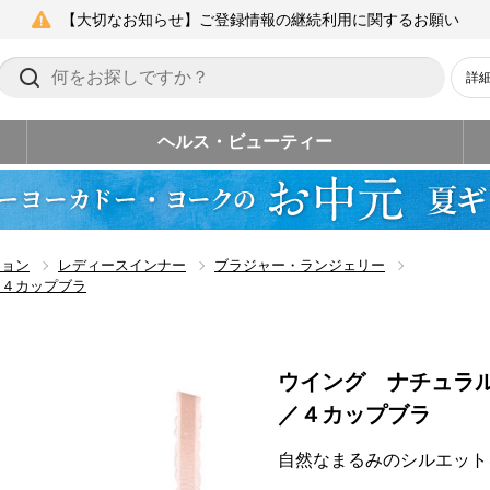
【大切なお知らせ】ご登録情報の継続利用に関するお願い
詳
ヘルス・ビューティー
ション
レディースインナー
ブラジャー・ランジェリー
／４カップブラ
ウイング ナチュラ
／４カップブラ
自然なまるみのシルエット