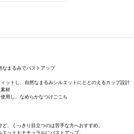
然なまるみでバストアップ
フィットし、自然なまるみシルエットにととのえるカップ設計
混素材
を使用し、なめらかなつけごこち
けど、くっきり目立つのは苦手な方へおすすめ。
ルエットもナチュラルにバストアップ。