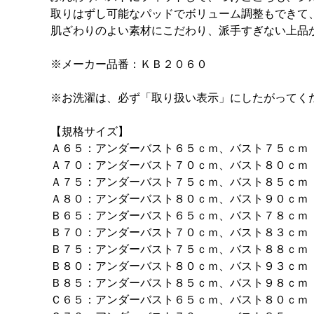
取りはずし可能なパッドでボリューム調整もできて
肌ざわりのよい素材にこだわり、派手すぎない上品
※メーカー品番：ＫＢ２０６０
※お洗濯は、必ず「取り扱い表示」にしたがってく
【規格サイズ】
Ａ６５：アンダーバスト６５ｃｍ、バスト７５ｃｍ
Ａ７０：アンダーバスト７０ｃｍ、バスト８０ｃｍ
Ａ７５：アンダーバスト７５ｃｍ、バスト８５ｃｍ
Ａ８０：アンダーバスト８０ｃｍ、バスト９０ｃｍ
Ｂ６５：アンダーバスト６５ｃｍ、バスト７８ｃｍ
Ｂ７０：アンダーバスト７０ｃｍ、バスト８３ｃｍ
Ｂ７５：アンダーバスト７５ｃｍ、バスト８８ｃｍ
Ｂ８０：アンダーバスト８０ｃｍ、バスト９３ｃｍ
Ｂ８５：アンダーバスト８５ｃｍ、バスト９８ｃｍ
Ｃ６５：アンダーバスト６５ｃｍ、バスト８０ｃｍ