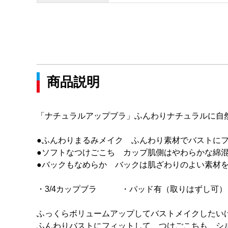
商品説明
「ナチュラルアップブラ」ふんわりナチュラルに自
●ふんわりまるみメイク ふんわり素材でバストに
●ソフトなつけごこち カップ肌側はやわらかな綿
●バックもなめらか バックは肌ざわりのよい素材
・3/4カップブラ ・パッド有（取りはずし可）
ふっくらボリュームアップしてバストメイクしたい
ふんわりバストにフィットして、つけごこちも、シ