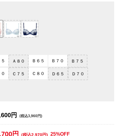
７５
Ｂ６５
Ｂ７０
Ａ８０
Ｂ７５
７０
Ｃ８０
Ｃ７５
Ｄ６５
Ｄ７０
,600円
(税込3,960円)
,700円
25%OFF
(税込2,970円)