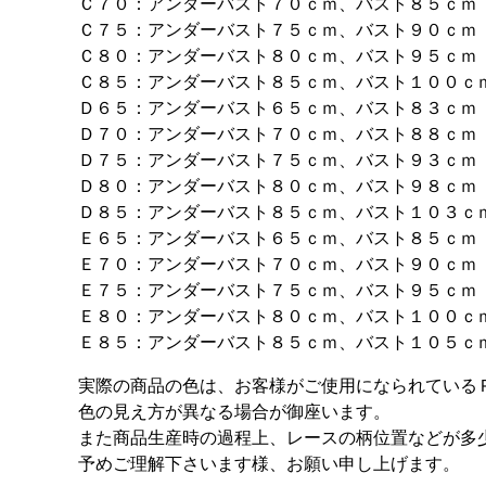
Ｃ７０：アンダーバスト７０ｃｍ、バスト８５ｃｍ
Ｃ７５：アンダーバスト７５ｃｍ、バスト９０ｃｍ
Ｃ８０：アンダーバスト８０ｃｍ、バスト９５ｃｍ
Ｃ８５：アンダーバスト８５ｃｍ、バスト１００ｃ
Ｄ６５：アンダーバスト６５ｃｍ、バスト８３ｃｍ
Ｄ７０：アンダーバスト７０ｃｍ、バスト８８ｃｍ
Ｄ７５：アンダーバスト７５ｃｍ、バスト９３ｃｍ
Ｄ８０：アンダーバスト８０ｃｍ、バスト９８ｃｍ
Ｄ８５：アンダーバスト８５ｃｍ、バスト１０３ｃ
Ｅ６５：アンダーバスト６５ｃｍ、バスト８５ｃｍ
Ｅ７０：アンダーバスト７０ｃｍ、バスト９０ｃｍ
Ｅ７５：アンダーバスト７５ｃｍ、バスト９５ｃｍ
Ｅ８０：アンダーバスト８０ｃｍ、バスト１００ｃ
Ｅ８５：アンダーバスト８５ｃｍ、バスト１０５ｃ
実際の商品の色は、お客様がご使用になられている
色の見え方が異なる場合が御座います。
また商品生産時の過程上、レースの柄位置などが多
予めご理解下さいます様、お願い申し上げます。