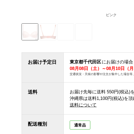
ピンク
東京都千代田区
にお届けの場合
お届け予定日
08月08日（土）～08月10日（
交通状況・天候の影響や注文が集中した場合等
お届け先毎に送料
550円(税込)
送料
沖縄県は送料1,100円(税込)を
送料について
配送種別
通常品