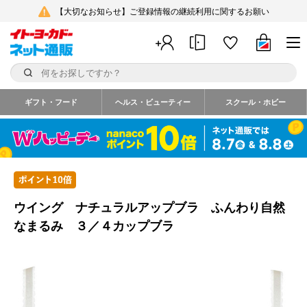
【大切なお知らせ】ご登録情報の継続利用に関するお願い
ギフト・フード
ヘルス・ビューティー
スクール・ホビー
ウイング ナチュラルアップブラ ふんわり自然
なまるみ ３／４カップブラ