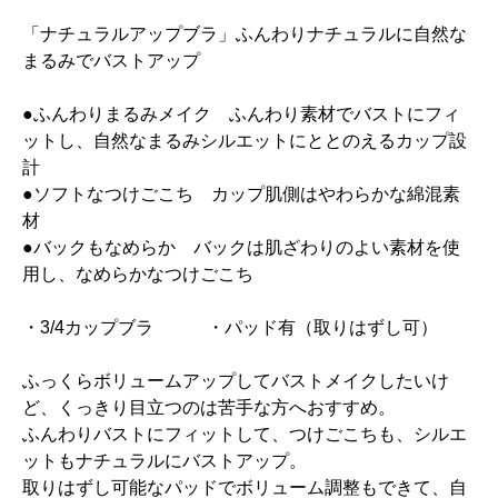
「ナチュラルアップブラ」ふんわりナチュラルに自然な
まるみでバストアップ
●ふんわりまるみメイク ふんわり素材でバストにフィ
ットし、自然なまるみシルエットにととのえるカップ設
計
●ソフトなつけごこち カップ肌側はやわらかな綿混素
材
●バックもなめらか バックは肌ざわりのよい素材を使
用し、なめらかなつけごこち
・3/4カップブラ ・パッド有（取りはずし可）
ふっくらボリュームアップしてバストメイクしたいけ
ど、くっきり目立つのは苦手な方へおすすめ。
ふんわりバストにフィットして、つけごこちも、シルエ
ットもナチュラルにバストアップ。
取りはずし可能なパッドでボリューム調整もできて、自