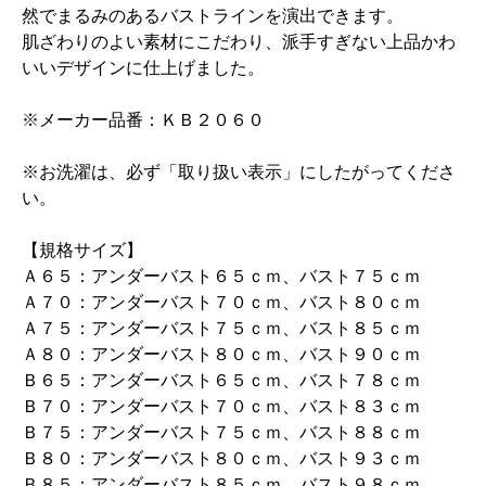
然でまるみのあるバストラインを演出できます。
肌ざわりのよい素材にこだわり、派手すぎない上品かわ
いいデザインに仕上げました。
※メーカー品番：ＫＢ２０６０
※お洗濯は、必ず「取り扱い表示」にしたがってくださ
い。
【規格サイズ】
Ａ６５：アンダーバスト６５ｃｍ、バスト７５ｃｍ
Ａ７０：アンダーバスト７０ｃｍ、バスト８０ｃｍ
Ａ７５：アンダーバスト７５ｃｍ、バスト８５ｃｍ
Ａ８０：アンダーバスト８０ｃｍ、バスト９０ｃｍ
Ｂ６５：アンダーバスト６５ｃｍ、バスト７８ｃｍ
Ｂ７０：アンダーバスト７０ｃｍ、バスト８３ｃｍ
Ｂ７５：アンダーバスト７５ｃｍ、バスト８８ｃｍ
Ｂ８０：アンダーバスト８０ｃｍ、バスト９３ｃｍ
Ｂ８５：アンダーバスト８５ｃｍ、バスト９８ｃｍ