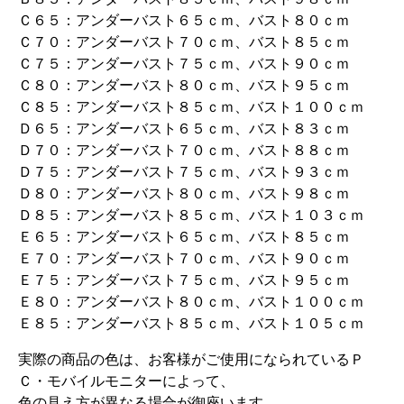
Ｃ６５：アンダーバスト６５ｃｍ、バスト８０ｃｍ
Ｃ７０：アンダーバスト７０ｃｍ、バスト８５ｃｍ
Ｃ７５：アンダーバスト７５ｃｍ、バスト９０ｃｍ
Ｃ８０：アンダーバスト８０ｃｍ、バスト９５ｃｍ
Ｃ８５：アンダーバスト８５ｃｍ、バスト１００ｃｍ
Ｄ６５：アンダーバスト６５ｃｍ、バスト８３ｃｍ
Ｄ７０：アンダーバスト７０ｃｍ、バスト８８ｃｍ
Ｄ７５：アンダーバスト７５ｃｍ、バスト９３ｃｍ
Ｄ８０：アンダーバスト８０ｃｍ、バスト９８ｃｍ
Ｄ８５：アンダーバスト８５ｃｍ、バスト１０３ｃｍ
Ｅ６５：アンダーバスト６５ｃｍ、バスト８５ｃｍ
Ｅ７０：アンダーバスト７０ｃｍ、バスト９０ｃｍ
Ｅ７５：アンダーバスト７５ｃｍ、バスト９５ｃｍ
Ｅ８０：アンダーバスト８０ｃｍ、バスト１００ｃｍ
Ｅ８５：アンダーバスト８５ｃｍ、バスト１０５ｃｍ
実際の商品の色は、お客様がご使用になられているＰ
Ｃ・モバイルモニターによって、
色の見え方が異なる場合が御座います。