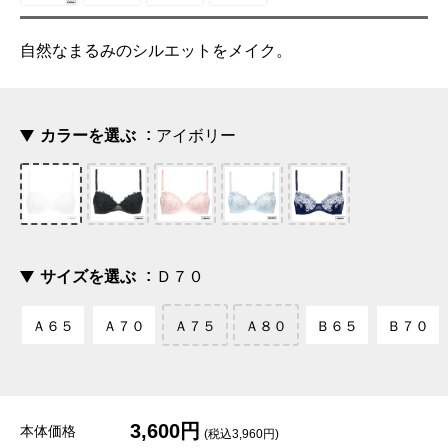
自然なまるみのシルエットをメイク。
カラーを選ぶ
アイボリー
サイズを選ぶ
Ｄ７０
Ａ６５
Ａ７０
Ａ７５
Ａ８０
Ｂ６５
Ｂ７０
3,600円
本体価格
(税込3,960円)