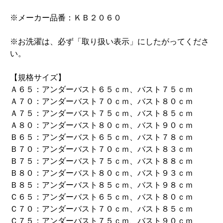
※メーカー品番：ＫＢ２０６０
※お洗濯は、必ず「取り扱い表示」にしたがってくださ
い。
【規格サイズ】
Ａ６５：アンダーバスト６５ｃｍ、バスト７５ｃｍ
Ａ７０：アンダーバスト７０ｃｍ、バスト８０ｃｍ
Ａ７５：アンダーバスト７５ｃｍ、バスト８５ｃｍ
Ａ８０：アンダーバスト８０ｃｍ、バスト９０ｃｍ
Ｂ６５：アンダーバスト６５ｃｍ、バスト７８ｃｍ
Ｂ７０：アンダーバスト７０ｃｍ、バスト８３ｃｍ
Ｂ７５：アンダーバスト７５ｃｍ、バスト８８ｃｍ
Ｂ８０：アンダーバスト８０ｃｍ、バスト９３ｃｍ
Ｂ８５：アンダーバスト８５ｃｍ、バスト９８ｃｍ
Ｃ６５：アンダーバスト６５ｃｍ、バスト８０ｃｍ
Ｃ７０：アンダーバスト７０ｃｍ、バスト８５ｃｍ
Ｃ７５：アンダーバスト７５ｃｍ、バスト９０ｃｍ