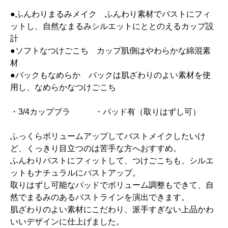
●ふんわりまるみメイク ふんわり素材でバストにフィ
ットし、自然なまるみシルエットにととのえるカップ設
計
●ソフトなつけごこち カップ肌側はやわらかな綿混素
材
●バックもなめらか バックは肌ざわりのよい素材を使
用し、なめらかなつけごこち
・3/4カップブラ ・パッド有（取りはずし可）
ふっくらボリュームアップしてバストメイクしたいけ
ど、くっきり目立つのは苦手な方へおすすめ。
ふんわりバストにフィットして、つけごこちも、シルエ
ットもナチュラルにバストアップ。
取りはずし可能なパッドでボリューム調整もできて、自
然でまるみのあるバストラインを演出できます。
肌ざわりのよい素材にこだわり、派手すぎない上品かわ
いいデザインに仕上げました。