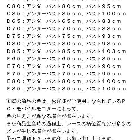
Ｃ８０：アンダーバスト８０ｃｍ、バスト９５ｃｍ
Ｃ８５：アンダーバスト８５ｃｍ、バスト１００ｃｍ
Ｄ６５：アンダーバスト６５ｃｍ、バスト８３ｃｍ
Ｄ７０：アンダーバスト７０ｃｍ、バスト８８ｃｍ
Ｄ７５：アンダーバスト７５ｃｍ、バスト９３ｃｍ
Ｄ８０：アンダーバスト８０ｃｍ、バスト９８ｃｍ
Ｄ８５：アンダーバスト８５ｃｍ、バスト１０３ｃｍ
Ｅ６５：アンダーバスト６５ｃｍ、バスト８５ｃｍ
Ｅ７０：アンダーバスト７０ｃｍ、バスト９０ｃｍ
Ｅ７５：アンダーバスト７５ｃｍ、バスト９５ｃｍ
Ｅ８０：アンダーバスト８０ｃｍ、バスト１００ｃｍ
Ｅ８５：アンダーバスト８５ｃｍ、バスト１０５ｃｍ
実際の商品の色は、お客様がご使用になられているＰ
Ｃ・モバイルモニターによって、
色の見え方が異なる場合が御座います。
また商品生産時の過程上、レースの柄位置などが多少の
ズレが生じる場合が御座います。
予めご理解下さいます様、お願い申し上げます。