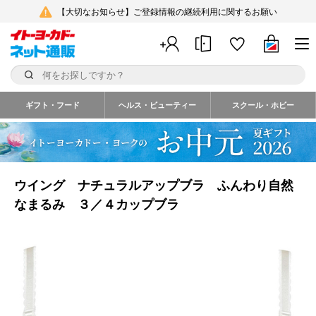
【大切なお知らせ】ご登録情報の継続利用に関するお願い
ギフト・フード
ヘルス・ビューティー
スクール・ホビー
ウイング ナチュラルアップブラ ふんわり自然
なまるみ ３／４カップブラ