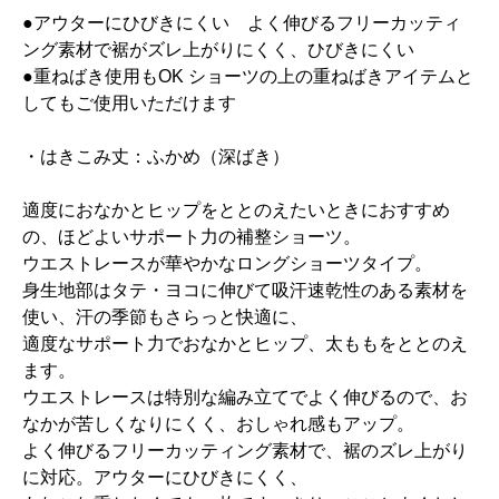
●アウターにひびきにくい よく伸びるフリーカッティ
ング素材で裾がズレ上がりにくく、ひびきにくい
●重ねばき使用もOK ショーツの上の重ねばきアイテムと
してもご使用いただけます
・はきこみ丈：ふかめ（深ばき）
適度におなかとヒップをととのえたいときにおすすめ
の、ほどよいサポート力の補整ショーツ。
ウエストレースが華やかなロングショーツタイプ。
身生地部はタテ・ヨコに伸びて吸汗速乾性のある素材を
使い、汗の季節もさらっと快適に、
適度なサポート力でおなかとヒップ、太ももをととのえ
ます。
ウエストレースは特別な編み立てでよく伸びるので、お
なかが苦しくなりにくく、おしゃれ感もアップ。
よく伸びるフリーカッティング素材で、裾のズレ上がり
に対応。アウターにひびきにくく、