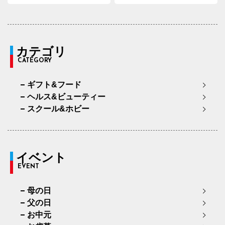
カテゴリ
CATEGORY
ギフト&フード
ヘルス&ビューティー
スクール&ホビー
イベント
EVENT
母の日
父の日
お中元