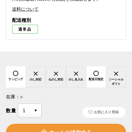
送料について
配送種別
通常品
ラッピング
配送日指定
のし対応
仏のし対応
のし名入れ
ソーシャル
ギフト
在庫：
○
数量
お気に入り登録