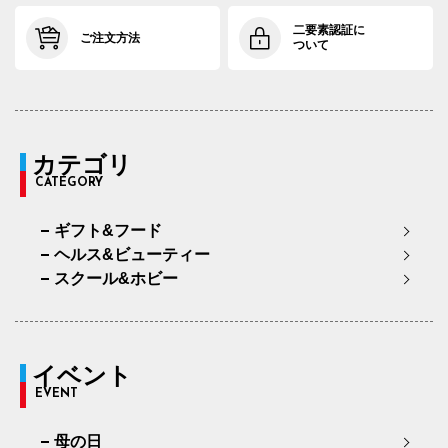
二要素認証に
ご注文方法
ついて
カテゴリ
CATEGORY
ギフト&フード
ヘルス&ビューティー
スクール&ホビー
イベント
EVENT
母の日