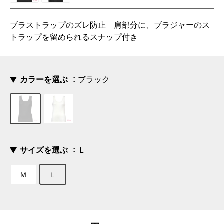
ブラストラップのズレ防止 肩部分に、ブラジャーのス
トラップを留められるスナップ付き
カラーを選ぶ
ブラック
サイズを選ぶ
Ｌ
Ｍ
Ｌ