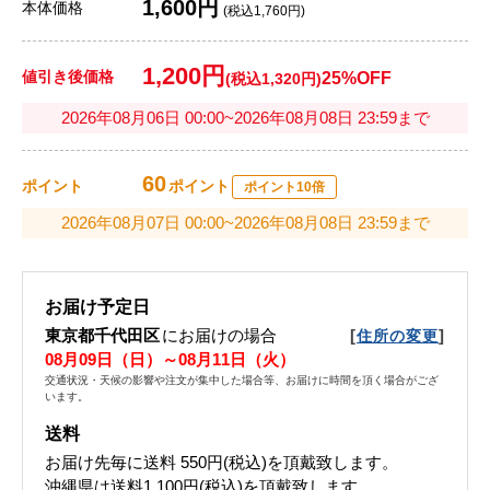
1,600円
本体価格
(税込1,760円)
1,200円
値引き後価格
25%OFF
(税込1,320円)
2026年08月06日 00:00~2026年08月08日 23:59まで
60
ポイント
ポイント
ポイント10倍
2026年08月07日 00:00~2026年08月08日 23:59まで
お届け予定日
東京都千代田区
にお届けの場合
[
]
住所の変更
08月09日（日）～08月11日（火）
交通状況・天候の影響や注文が集中した場合等、お届けに時間を頂く場合がござ
います。
送料
お届け先毎に送料
550円(税込)
を頂戴致します。
沖縄県は送料1,100円(税込)を頂戴致します。