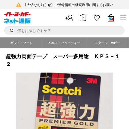
【大切なお知らせ】ご登録情報の継続利用に関するお願い
ギフト・フード
ヘルス・ビューティー
スクール・ホビー
超強力両面テープ スーパー多用途 ＫＰＳ－１
２