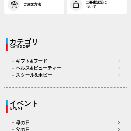
二要素認証に
ご注文方法
ついて
カテゴリ
CATEGORY
ギフト&フード
ヘルス&ビューティー
スクール&ホビー
イベント
EVENT
母の日
父の日