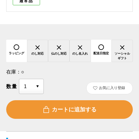
通常品
ラッピング
配送日指定
のし対応
仏のし対応
のし名入れ
ソーシャル
ギフト
在庫：
○
数量
お気に入り登録