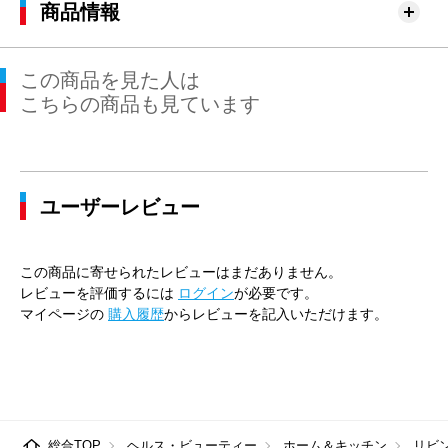
商品情報
この商品を見た人は
こちらの商品も見ています
ユーザーレビュー
この商品に寄せられたレビューはまだありません。
レビューを評価するには
ログイン
が必要です。
マイページの
購入履歴
からレビューを記入いただけます。
総合TOP
ヘルス・ビューティー
ホーム＆キッチン
リビ