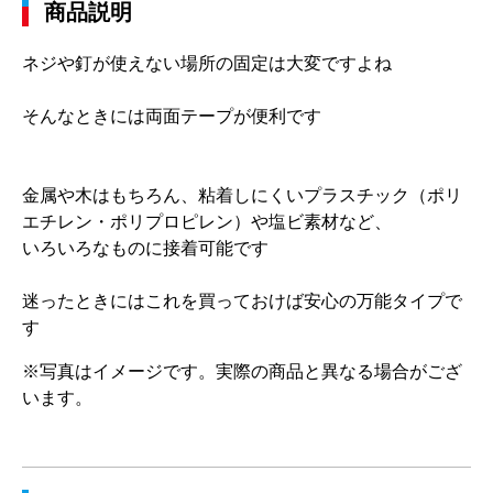
商品説明
ネジや釘が使えない場所の固定は大変ですよね
そんなときには両面テープが便利です
金属や木はもちろん、粘着しにくいプラスチック（ポリ
エチレン・ポリプロピレン）や塩ビ素材など、
いろいろなものに接着可能です
迷ったときにはこれを買っておけば安心の万能タイプで
す
※写真はイメージです。実際の商品と異なる場合がござ
います。