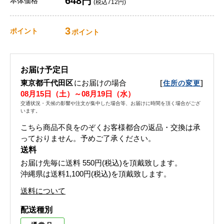
648円
本体価格
(税込712円)
3
ポイント
ポイント
お届け予定日
東京都千代田区
にお届けの場合
[
]
住所の変更
08月15日（土）～08月19日（水）
交通状況・天候の影響や注文が集中した場合等、お届けに時間を頂く場合がござ
います。
こちら商品不良をのぞくお客様都合の返品・交換は承
っておりません。予めご了承ください。
送料
お届け先毎に送料
550円(税込)
を頂戴致します。
沖縄県は送料1,100円(税込)を頂戴致します。
送料について
配送種別