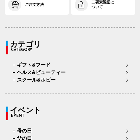
二要素認証に
ご注文方法
ついて
カテゴリ
CATEGORY
ギフト&フード
ヘルス&ビューティー
スクール&ホビー
イベント
EVENT
母の日
父の日