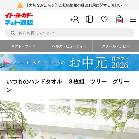
【大切なお知らせ】ご登録情報の継続利用に関するお願い
ギフト・フード
ヘルス・ビューティー
スクール・ホビー
いつものハンドタオル ３枚組 ツリー グリー
ン