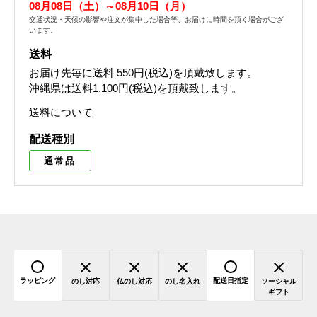
08月08日（土）～08月10日（月）
交通状況・天候の影響や注文が集中した場合等、お届けに時間を頂く場合がござ
います。
送料
お届け先毎に送料
550円(税込)
を頂戴致します。
沖縄県は送料1,100円(税込)を頂戴致します。
送料について
配送種別
通常品
ラッピング
配送日指定
のし対応
仏のし対応
のし名入れ
ソーシャル
ギフト