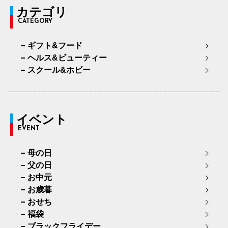
カテゴリ
CATEGORY
ギフト&フード
ヘルス&ビューティー
スクール&ホビー
イベント
EVENT
母の日
父の日
お中元
お歳暮
おせち
福袋
ブラックフライデー